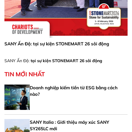
SANY Ấn Độ: ​​​​​​​tại sự kiện STONEMART 26 sôi động
SANY Ấn Độ:
tại sự kiện STONEMART 26 sôi động
TIN MỚI NHẤT
Doanh nghiệp kiếm tiền từ ESG bằng cách
nào?
SANY Italia : Giới thiệu máy xúc SANY
SY265LC mới