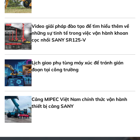
Video giải pháp đào tạo để tìm hiểu thêm về
những sự tinh tế trong việc vận hành khoan
cọc nhồi SANY SR125-V
Lịch giao phụ tùng máy xúc để tránh gián
đoạn tại công trường
Cảng MIPEC Việt Nam chính thức vận hành
thiết bị cảng SANY