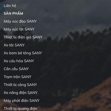
Liên hệ
SẢN PHẨM
Máy xúc đào SANY
Máy xúc lật SANY
Thiết bị điện gió SANY
Xe tải SANY
Xe bơm bê tông SANY
Xe cứu hỏa SANY
Cần cẩu SANY
Trạm trộn SANY
Thiết bị cảng SANY
Xe nâng điện SANY
Máy phát điện SANY
Thiết bị quang điện