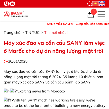
0
SANY VIỆT NAM ® - Cung cấp, Bảo hành Thiết bị và
Trang chủ
TIN TỨC
Tin mới nhất !
Máy xúc đào và cần cẩu SANY làm việc
ở Marốc cho dự án năng lượng mặt trời
20/01/2025
Máy xúc đào và cần cẩu SANY làm việc ở Marốc cho dự án
năng lượng mặt trời tháng 6.2024. Số lượng 10 thiết bị bao
gồm máy xúc đào SANY và cần cẩu bánh lốp SANY
Exciting news from Morocco
With ten SANY machines working tirelessly, we're
proud to be at the forefront of building a new energy battery