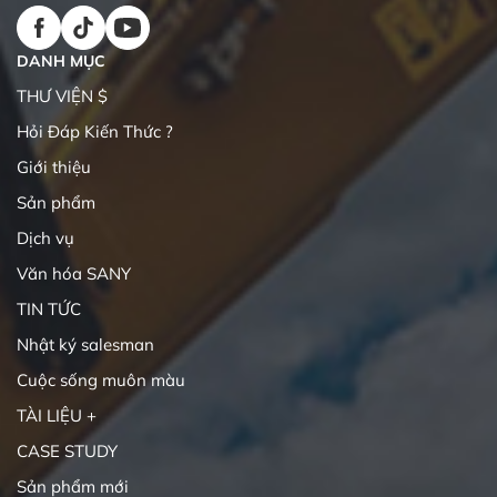
DANH MỤC
THƯ VIỆN $
Hỏi Đáp Kiến Thức ?
Giới thiệu
Sản phẩm
Dịch vụ
Văn hóa SANY
TIN TỨC
Nhật ký salesman
Cuộc sống muôn màu
TÀI LIỆU +
CASE STUDY
Sản phẩm mới