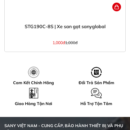
STG190C-8S | Xe san gạt sanyglobal
1,000đ
1,000đ
Cam Kết Chính Hãng
Đổi Trả Sản Phẩm
Giao Hàng Tận Nơi
Hỗ Trợ Tận Tâm
SANY VIỆT NAM - CUNG CẤP, BẢO HÀNH THIẾT BỊ VÀ PHỤ