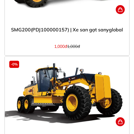
SMG200(PDJ100000157) | Xe san gạt sanyglobal
1,000đ
1,000đ
-0%