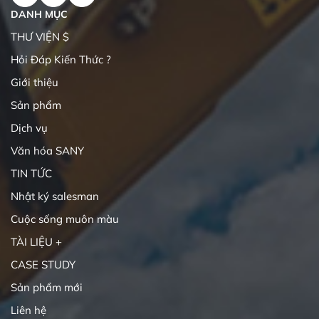
DANH MỤC
THƯ VIỆN $
Hỏi Đáp Kiến Thức ?
Giới thiệu
Sản phẩm
Dịch vụ
Văn hóa SANY
TIN TỨC
Nhật ký salesman
Cuộc sống muôn màu
TÀI LIỆU +
CASE STUDY
Sản phẩm mới
Liên hệ