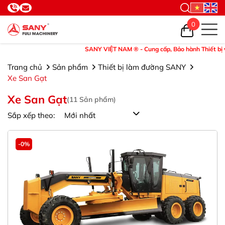
0
SANY VIỆT NAM ® - Cung cấp, Bảo hành Thiết bị và Phụ t
Trang chủ
Sản phẩm
Thiết bị làm đường SANY
Xe San Gạt
Xe San Gạt
(
11
Sản phẩm)
Sắp xếp theo:
-0%