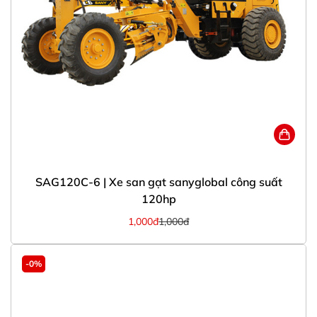
SAG120C-6 | Xe san gạt sanyglobal công suất
120hp
1,000đ
1,000đ
-0%