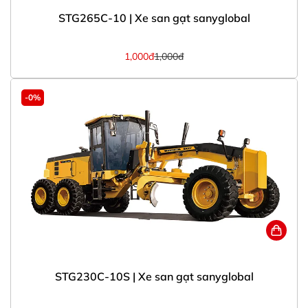
STG265C-10 | Xe san gạt sanyglobal
1,000đ
1,000đ
-0%
STG230C-10S | Xe san gạt sanyglobal