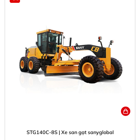
STG140C-8S | Xe san gạt sanyglobal