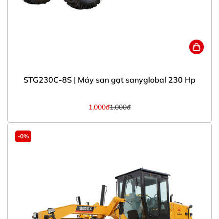
STG230C-8S | Máy san gạt sanyglobal 230 Hp
1,000đ
1,000đ
-0%