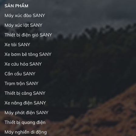
SẢN PHẨM
Máy xúc đào SANY
Máy xúc lật SANY
Thiết bị điện gió SANY
Xe tải SANY
Xe bơm bê tông SANY
Xe cứu hỏa SANY
Cần cẩu SANY
Trạm trộn SANY
Thiết bị cảng SANY
Xe nâng điện SANY
Máy phát điện SANY
Thiết bị quang điện
Máy nghiền di động