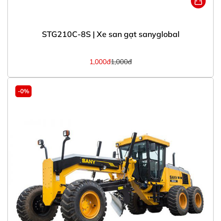
STG210C-8S | Xe san gạt sanyglobal
1,000đ
1,000đ
-0%