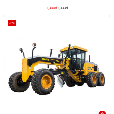
1,000đ
1,000đ
-0%