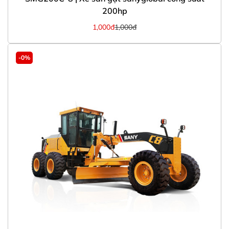
200hp
1,000đ
1,000đ
-0%