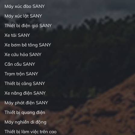
Máy xúc đào SANY
Máy xúc lật SANY
Thiết bị điện gió SANY
Xe tải SANY
Xe bơm bê tông SANY
Xe cứu hỏa SANY
Cần cẩu SANY
Trạm trộn SANY
Thiết bị cảng SANY
Xe nâng điện SANY
Máy phát điện SANY
Thiết bị quang điện
Máy nghiền di động
Thiết bị làm việc trên cao