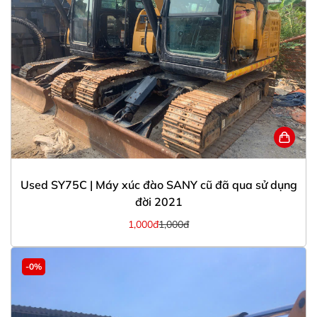
Used SY75C | Máy xúc đào SANY cũ đã qua sử dụng
đời 2021
1,000đ
1,000đ
-0%