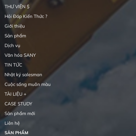
THƯ VIỆN $
Hỏi Đáp Kiến Thức ?
Giới thiệu
Sản phẩm
Dịch vụ
Văn hóa SANY
TIN TỨC
Nhật ký salesman
Cuộc sống muôn màu
TÀI LIỆU +
CASE STUDY
Sản phẩm mới
Liên hệ
SẢN PHẨM