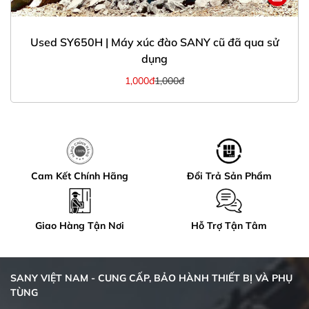
Used SY650H | Máy xúc đào SANY cũ đã qua sử
dụng
1,000đ
1,000đ
Cam Kết Chính Hãng
Đổi Trả Sản Phẩm
Giao Hàng Tận Nơi
Hỗ Trợ Tận Tâm
SANY VIỆT NAM - CUNG CẤP, BẢO HÀNH THIẾT BỊ VÀ PHỤ
TÙNG