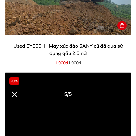
Used SY500H | Máy xúc đào SANY cũ đã qua sử
dụng gầu 2,5m3
1,000đ
1,000đ
-0%