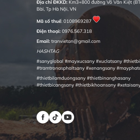
Địa chỉ ĐKKD:
Km3+800 đường Võ Văn Kiệt (BT
Bài, Tp Hà Nội, VN
Mã số thuế
: 0108969287
Điện thoại:
0976.567.318
Email:
tranvietan@gmail.com
HASHTAG
#sanyglobal
#mayxucsany
#xuclatsany
#thietb
#tramtronasphaltsany
#xenangsany
#mayphat
#thietbilamduongsany
#thietbinanghasany
#thietbicangsany
#thietbikhoansany
#xetaisan