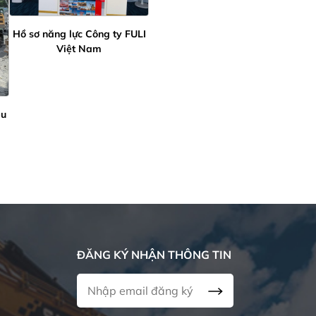
Hồ sơ năng lực Công ty FULI
Việt Nam
ệu
ĐĂNG KÝ NHẬN THÔNG TIN