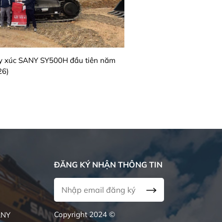
y xúc SANY SY500H đầu tiên năm
26)
ĐĂNG KÝ NHẬN THÔNG TIN
Copyright 2024 ©
ANY