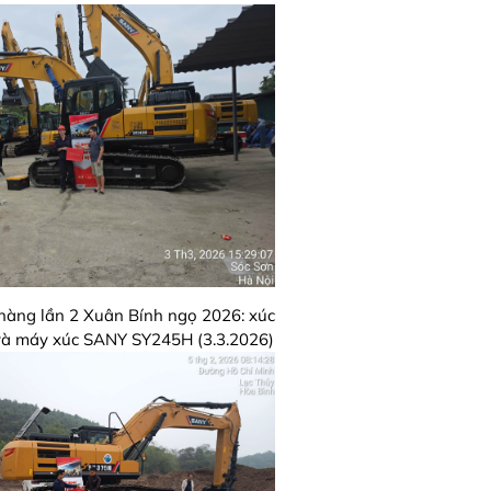
hàng lần 2 Xuân Bính ngọ 2026: xúc
và máy xúc SANY SY245H (3.3.2026)