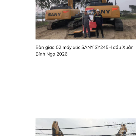
Bàn giao 02 máy xúc SANY SY245H đầu Xuân
Bính Ngọ 2026