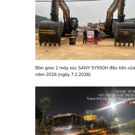
Bàn giao 2 máy xúc SANY SY550H đầu tiên củ
năm 2026 (ngày 7.2.2026)