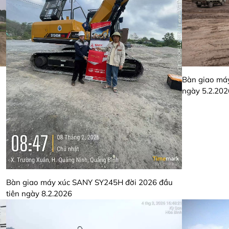
Bàn giao má
ngày 5.2.202
Bàn giao máy xúc SANY SY245H đời 2026 đầu
tiên ngày 8.2.2026