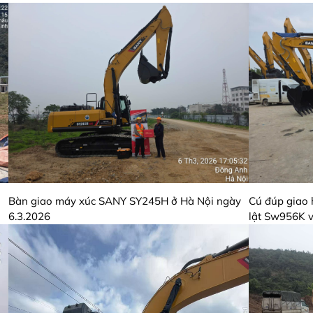
Bàn giao máy xúc SANY SY245H ở Hà Nội ngày
Cú đúp giao 
6.3.2026
lật Sw956K 