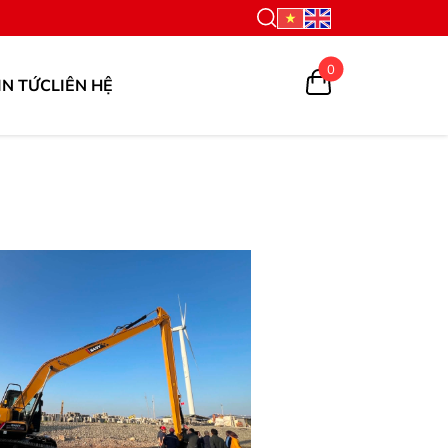
0
IN TỨC
LIÊN HỆ