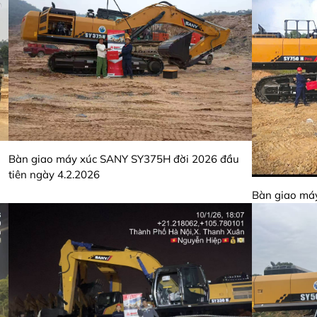
a
Bàn giao máy xúc SANY SY375H đời 2026 đầu
tiên ngày 4.2.2026
Bàn giao má