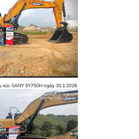
y xúc SANY SY750H ngày 30.1.2026