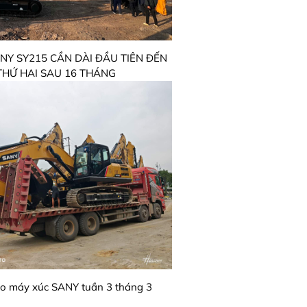
ANY SY215 CẦN DÀI ĐẦU TIÊN ĐẾN
HỨ HAI SAU 16 THÁNG
o máy xúc SANY tuần 3 tháng 3