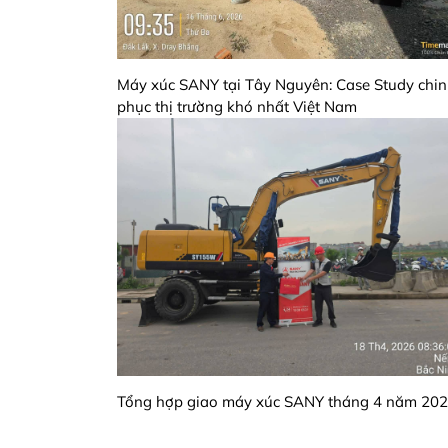
Máy xúc SANY tại Tây Nguyên: Case Study chi
phục thị trường khó nhất Việt Nam
Tổng hợp giao máy xúc SANY tháng 4 năm 20