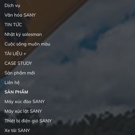
Dịch vụ
Văn hóa SANY
TIN TỨC
Nhật ký salesman
Cuộc sống muôn màu
TÀI LIỆU +
CASE STUDY
Sản phẩm mới
Liên hệ
SẢN PHẨM
Máy xúc đào SANY
Máy xúc lật SANY
Thiết bị điện gió SANY
Xe tải SANY