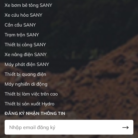
Xe bơm bê tông SANY
Xe cứu hỏa SANY
Cần cẩu SANY
Trạm trộn SANY
Thiết bị cảng SANY
Xe nâng điện SANY
Máy phát điện SANY
Thiết bị quang điện
Máy nghiền di động
Thiết bị làm việc trên cao
Thiết bị sản xuất Hydro
ĐĂNG KÝ NHẬN THÔNG TIN