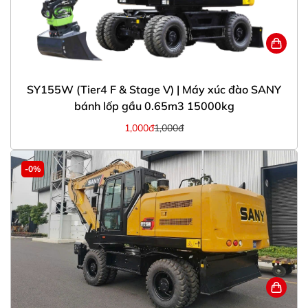
SY155W (Tier4 F & Stage V) | Máy xúc đào SANY
bánh lốp gầu 0.65m3 15000kg
1,000đ
1,000đ
-0%