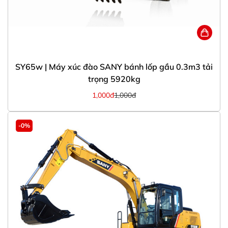
SY65w | Máy xúc đào SANY bánh lốp gầu 0.3m3 tải
trọng 5920kg
1,000đ
1,000đ
-0%