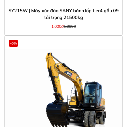
SY215W | Máy xúc đào SANY bánh lốp tier4 gầu 09
tải trọng 21500kg
1,000đ
1,000đ
-0%