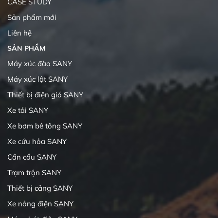
CASE STUDY
Sản phẩm mới
Liên hệ
SẢN PHẨM
Máy xúc đào SANY
Máy xúc lật SANY
Thiết bị điện gió SANY
Xe tải SANY
Xe bơm bê tông SANY
Xe cứu hỏa SANY
Cần cẩu SANY
Trạm trộn SANY
Thiết bị cảng SANY
Xe nâng điện SANY