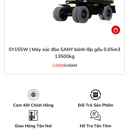
SY155W | Máy xúc đào SANY bánh lốp gầu 0.65m3
13500kg
2,600đ
2,600đ
Cam Kết Chính Hãng
Đổi Trả Sản Phẩm
Giao Hàng Tận Nơi
Hỗ Trợ Tận Tâm