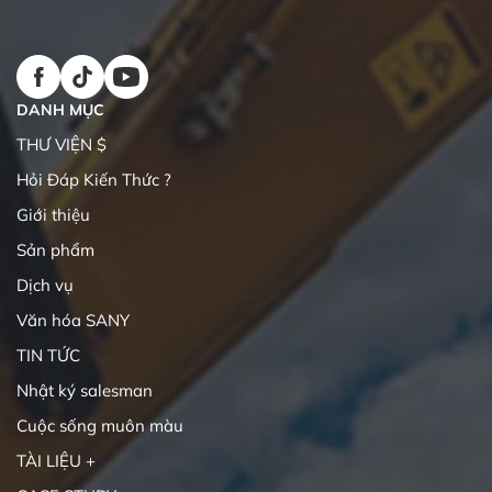
DANH MỤC
THƯ VIỆN $
Hỏi Đáp Kiến Thức ?
Giới thiệu
Sản phẩm
Dịch vụ
Văn hóa SANY
TIN TỨC
Nhật ký salesman
Cuộc sống muôn màu
TÀI LIỆU +