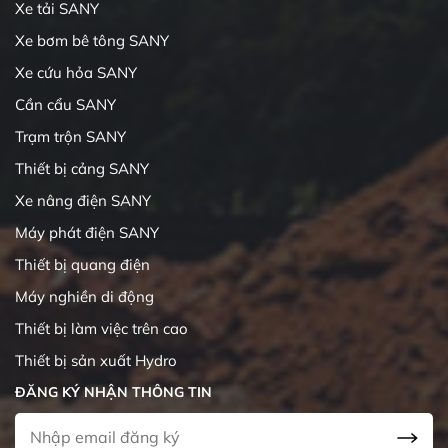
Xe tải SANY
Xe bơm bê tông SANY
Xe cứu hỏa SANY
Cần cẩu SANY
Trạm trộn SANY
Thiết bị cảng SANY
Xe nâng điện SANY
Máy phát điện SANY
Thiết bị quang điện
Máy nghiền di động
Thiết bị làm việc trên cao
Thiết bị sản xuất Hydro
ĐĂNG KÝ NHẬN THÔNG TIN