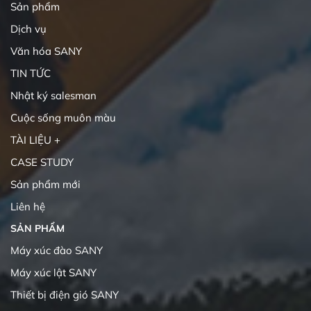
Sản phẩm
Dịch vụ
Văn hóa SANY
TIN TỨC
Nhật ký salesman
Cuộc sống muôn màu
TÀI LIỆU +
CASE STUDY
Sản phẩm mới
Liên hệ
SẢN PHẨM
Máy xúc đào SANY
Máy xúc lật SANY
Thiết bị điện gió SANY