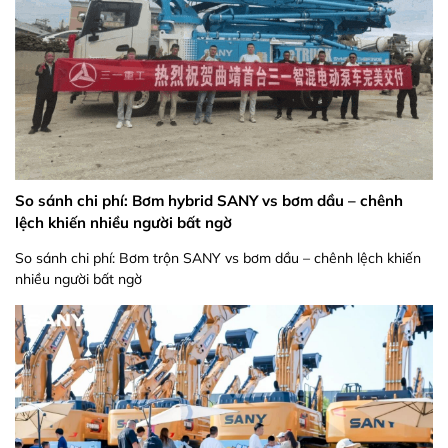
So sánh chi phí: Bơm hybrid SANY vs bơm dầu – chênh
lệch khiến nhiều người bất ngờ
So sánh chi phí: Bơm trộn SANY vs bơm dầu – chênh lệch khiến
nhiều người bất ngờ