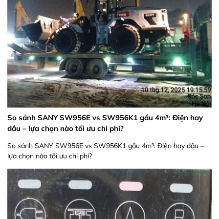
So sánh SANY SW956E vs SW956K1 gầu 4m³: Điện hay
dầu – lựa chọn nào tối ưu chi phí?
So sánh SANY SW956E vs SW956K1 gầu 4m³: Điện hay dầu –
lựa chọn nào tối ưu chi phí?