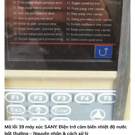
Mã lỗi 39 máy xúc SANY: Điện trở cảm biến nhiệt độ nước
bất thường – Nguyên nhân & cách xử lý