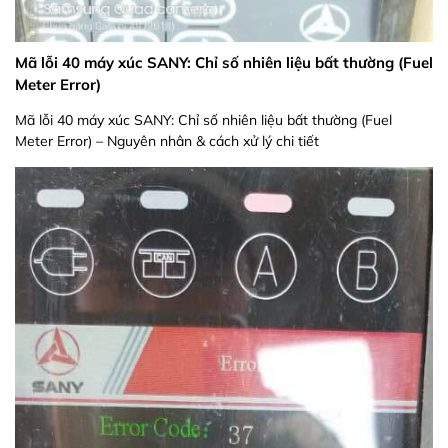
Mã lỗi 40 máy xúc SANY: Chỉ số nhiên liệu bất thường (Fuel
Meter Error)
Mã lỗi 40 máy xúc SANY: Chỉ số nhiên liệu bất thường (Fuel
Meter Error) – Nguyên nhân & cách xử lý chi tiết