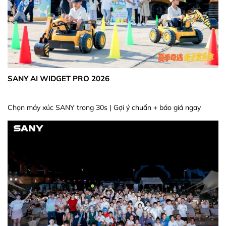
SANY AI WIDGET PRO 2026
Chọn máy xúc SANY trong 30s | Gợi ý chuẩn + báo giá ngay