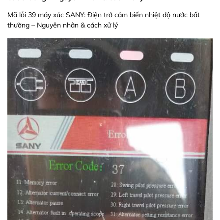
Mã lỗi 39 máy xúc SANY: Điện trở cảm biến nhiệt độ nước bất
thường – Nguyên nhân & cách xử lý