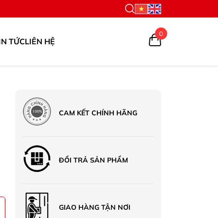
0
IN TỨC
LIÊN HỆ
CAM KẾT CHÍNH HÃNG
ĐỔI TRẢ SẢN PHẨM
GIAO HÀNG TẬN NƠI