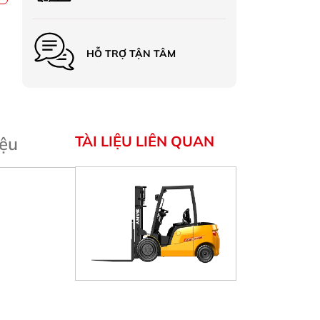
HỖ TRỢ TẬN TÂM
TÀI LIỆU LIÊN QUAN
iệu