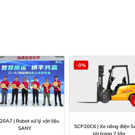
-0%
0A7 | Robot xử lý vật liệu
SCP20C6 | Xe nâng điện 
SANY
tải trọng 2 tấn