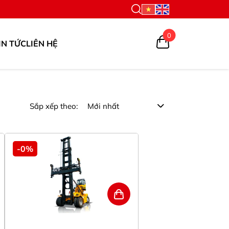
0
IN TỨC
LIÊN HỆ
Sắp xếp theo:
-0%