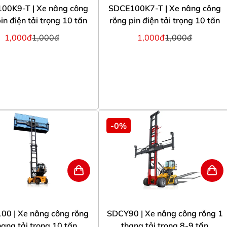
00K9-T | Xe nâng công
SDCE100K7-T | Xe nâng công
in điện tải trọng 10 tấn
rỗng pin điện tải trọng 10 tấn
1,000đ
1,000đ
1,000đ
1,000đ
-0%
00 | Xe nâng công rỗng
SDCY90 | Xe nâng công rỗng 1
hang tải trọng 10 tấn
thang tải trọng 8-9 tấn