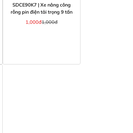
SDCE90K7 | Xe nâng công
rỗng pin điện tải trọng 9 tấn
1,000đ
1,000đ