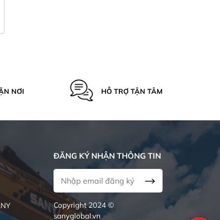
ẬN NƠI
HỖ TRỢ TẬN TÂM
ĐĂNG KÝ NHẬN THÔNG TIN
Copyright 2024 ©
ANY
sanyglobal.vn