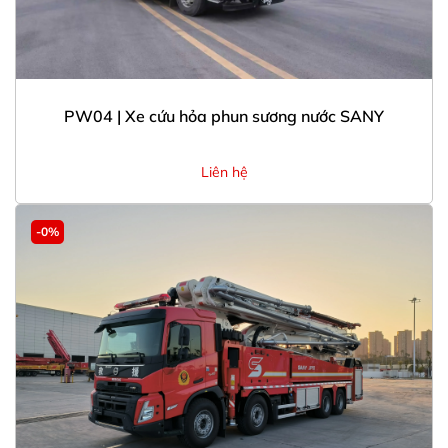
PW04 | Xe cứu hỏa phun sương nước SANY
Liên hệ
-0%