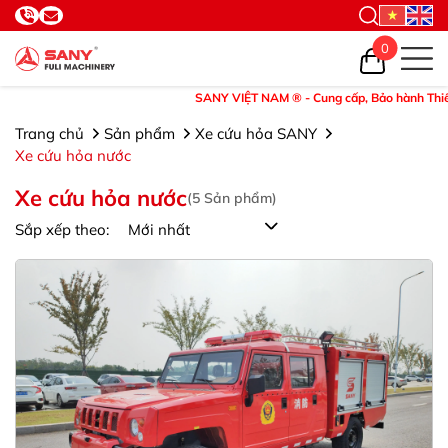
0
SANY VIỆT NAM ® - Cung cấp, Bảo hành Thiết bị và
Trang chủ
Sản phẩm
Xe cứu hỏa SANY
Xe cứu hỏa nước
Xe cứu hỏa nước
(
5
Sản phẩm)
Sắp xếp theo: