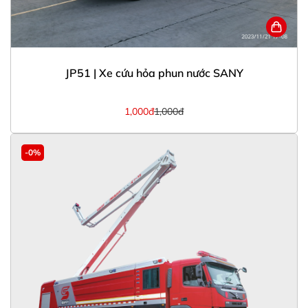
JP51 | Xe cứu hỏa phun nước SANY
1,000đ
1,000đ
-0%