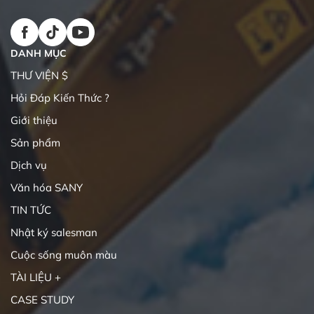
DANH MỤC
THƯ VIỆN $
Hỏi Đáp Kiến Thức ?
Giới thiệu
Sản phẩm
Dịch vụ
Văn hóa SANY
TIN TỨC
Nhật ký salesman
Cuộc sống muôn màu
TÀI LIỆU +
CASE STUDY