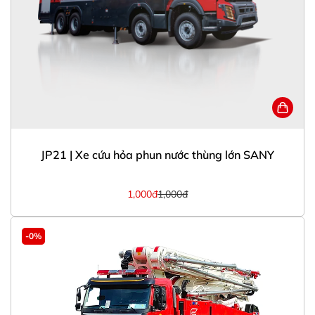
JP21 | Xe cứu hỏa phun nước thùng lớn SANY
1,000đ
1,000đ
-0%