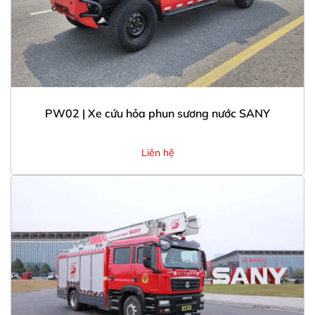
PW02 | Xe cứu hỏa phun sương nước SANY
Liên hệ