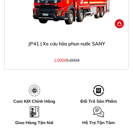
JP41 | Xe cứu hỏa phun nước SANY
1,000đ
1,000đ
Cam Kết Chính Hãng
Đổi Trả Sản Phẩm
Giao Hàng Tận Nơi
Hỗ Trợ Tận Tâm