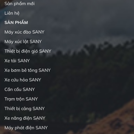
Sản phẩm mới
Liên hệ
SẢN PHẨM
Máy xúc đào SANY
Máy xúc lật SANY
Thiết bị điện gió SANY
Xe tải SANY
Xe bơm bê tông SANY
Xe cứu hỏa SANY
Cần cẩu SANY
Trạm trộn SANY
Thiết bị cảng SANY
Xe nâng điện SANY
Máy phát điện SANY