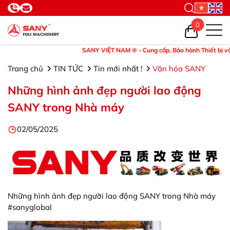
0
SANY VIỆT NAM ® - Cung cấp, Bảo hành Thiết bị và Phụ tùn
Trang chủ
TIN TỨC
Tin mới nhất !
Văn hóa SANY
Những hình ảnh đẹp người lao động
SANY trong Nhà máy
02/05/2025
Những hình ảnh đẹp người lao động SANY trong Nhà máy
#sanyglobal