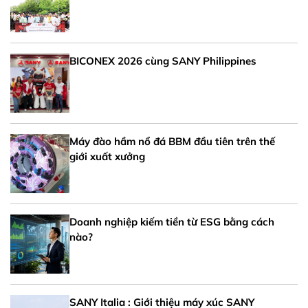
BICONEX 2026 cùng SANY Philippines
Máy đào hầm nổ đá BBM đầu tiên trên thế
giới xuất xưởng
Doanh nghiệp kiếm tiền từ ESG bằng cách
nào?
SANY Italia : Giới thiệu máy xúc SANY