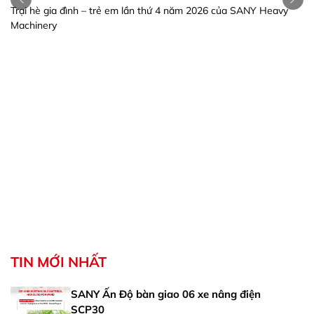
ứ 4 năm 2026 của SANY Heavy
TIN MỚI NHẤT
SANY Ấn Độ bàn giao 06 xe nâng điện
SCP30