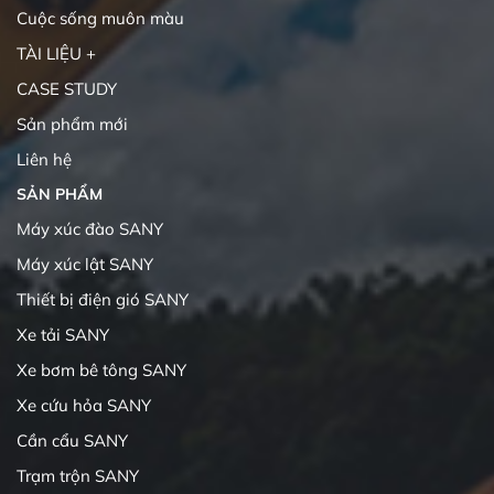
Cuộc sống muôn màu
TÀI LIỆU +
CASE STUDY
Sản phẩm mới
Liên hệ
SẢN PHẨM
Máy xúc đào SANY
Máy xúc lật SANY
Thiết bị điện gió SANY
Xe tải SANY
Xe bơm bê tông SANY
Xe cứu hỏa SANY
Cần cẩu SANY
Trạm trộn SANY