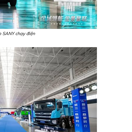
o SANY chạy điện