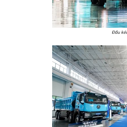
Đầu ké