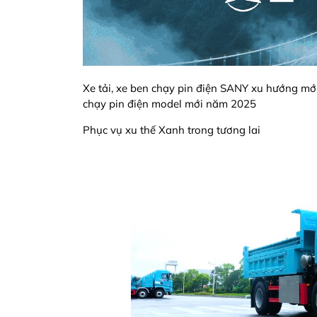
Xe tải, xe ben chạy pin điện SANY xu hướng mới
chạy pin điện model mới năm 2025
Phục vụ xu thế Xanh trong tương lai