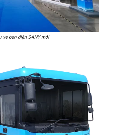
u xe ben điện SANY mới