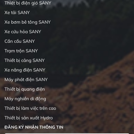
Thiết bị điện gió SANY
Xe tải SANY
Xe bơm bê tông SANY
Xe cứu hỏa SANY
Cần cẩu SANY
Trạm trộn SANY
Thiết bị cảng SANY
Xe nâng điện SANY
Máy phát điện SANY
Thiết bị quang điện
Máy nghiền di động
Thiết bị làm việc trên cao
Thiết bị sản xuất Hydro
ĐĂNG KÝ NHẬN THÔNG TIN