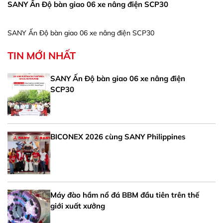
SANY Ấn Độ bàn giao 06 xe nâng điện SCP30
SANY Ấn Độ bàn giao 06 xe nâng điện SCP30
TIN MỚI NHẤT
SANY Ấn Độ bàn giao 06 xe nâng điện
SCP30
BICONEX 2026 cùng SANY Philippines
Máy đào hầm nổ đá BBM đầu tiên trên thế
giới xuất xưởng