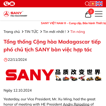
0
SANY VIỆT NAM ® - Cung cấp, Bảo hành Thiết bị và Phụ 
Trang chủ
TIN TỨC
Tin mới nhất !
Tin nóng
Tổng thống Cộng hòa Madagascar tiếp
phó chủ tịch SANY bàn việc hợp tác
22/11/2024
Ngày 12.10.2024
Yesterday, our Vice President, Mr. Xu Ming, had the great
honor of meeting with HE President
Andry Rajoelina
of