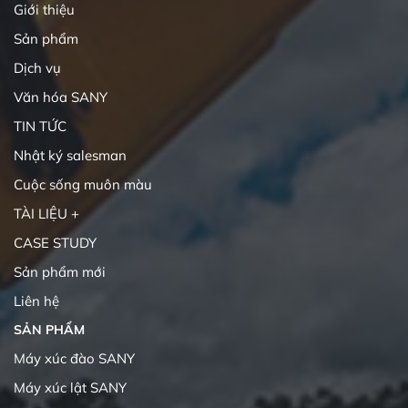
Giới thiệu
Sản phẩm
Dịch vụ
Văn hóa SANY
TIN TỨC
Nhật ký salesman
Cuộc sống muôn màu
TÀI LIỆU +
CASE STUDY
Sản phẩm mới
Liên hệ
SẢN PHẨM
Máy xúc đào SANY
Máy xúc lật SANY