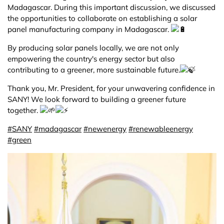
Madagascar. During this important discussion, we discussed
the opportunities to collaborate on establishing a solar
panel manufacturing company in Madagascar.
By producing solar panels locally, we are not only
empowering the country's energy sector but also
contributing to a greener, more sustainable future.
Thank you, Mr. President, for your unwavering confidence in
SANY! We look forward to building a greener future
together.
#SANY
#madagascar
#newenergy
#renewableenergy
#green