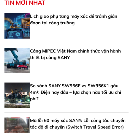
TIN MỚI NHẤT
Lịch giao phụ tùng máy xúc để tránh gián
đoạn tại công trường
Cảng MIPEC Việt Nam chính thức vận hành
thiết bị cảng SANY
So sánh SANY SW956E vs SW956K1 gầu
4m³: Điện hay dầu – lựa chọn nào tối ưu chi
phí?
Mã lỗi 60 máy xúc SANY: Lỗi công tắc chuyển
tốc độ di chuyển (Switch Travel Speed Error)