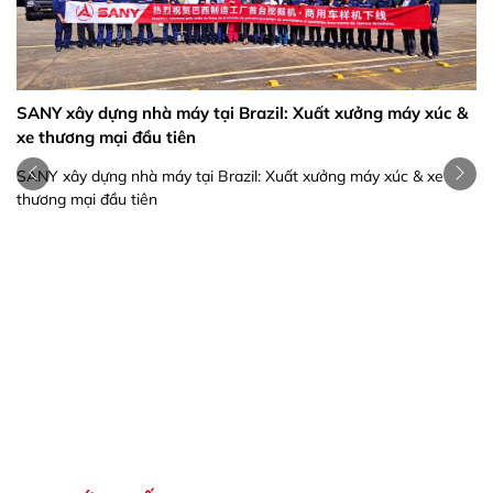
SANY xây dựng nhà máy tại Brazil: Xuất xưởng máy xúc &
xe thương mại đầu tiên
SANY xây dựng nhà máy tại Brazil: Xuất xưởng máy xúc & xe
thương mại đầu tiên