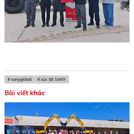
# sanyglobal
# xúc lật SANY
Bài viết khác