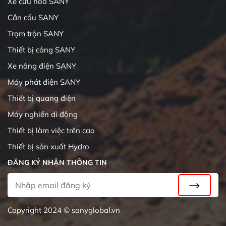
Xe cứu hỏa SANY
Cần cẩu SANY
Trạm trộn SANY
Thiết bị cảng SANY
Xe nâng điện SANY
Máy phát điện SANY
Thiết bị quang điện
Máy nghiền di động
Thiết bị làm việc trên cao
Thiết bị sản xuất Hydro
ĐĂNG KÝ NHẬN THÔNG TIN
Copyright 2024 © sanyglobal.vn