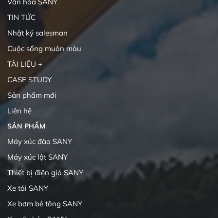
Văn hóa SANY
TIN TỨC
Nhật ký salesman
Cuộc sống muôn màu
TÀI LIỆU +
CASE STUDY
Sản phẩm mới
Liên hệ
SẢN PHẨM
Máy xúc đào SANY
Máy xúc lật SANY
Thiết bị điện gió SANY
Xe tải SANY
Xe bơm bê tông SANY