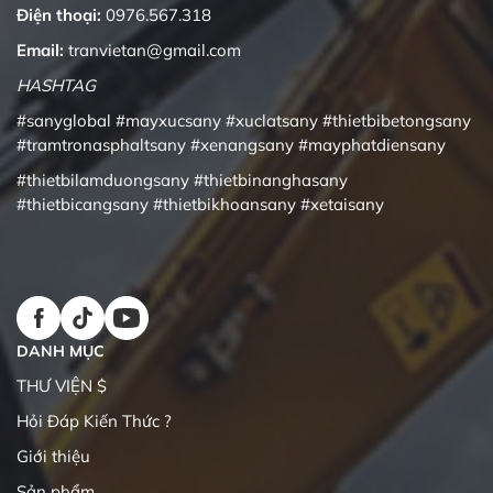
Điện thoại:
0976.567.318
Email:
tranvietan@gmail.com
HASHTAG
#sanyglobal
#mayxucsany
#xuclatsany
#thietbibetongsany
#tramtronasphaltsany
#xenangsany
#mayphatdiensany
#thietbilamduongsany
#thietbinanghasany
#thietbicangsany
#thietbikhoansany
#xetaisany
DANH MỤC
THƯ VIỆN $
Hỏi Đáp Kiến Thức ?
Giới thiệu
Sản phẩm