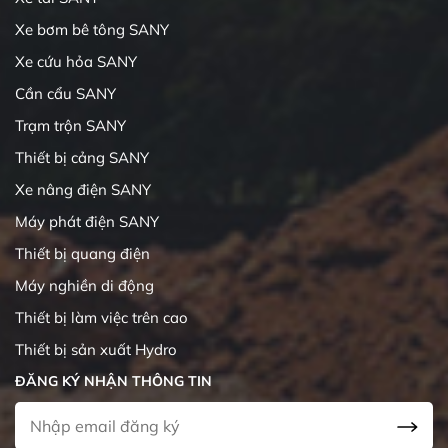
Xe bơm bê tông SANY
Xe cứu hỏa SANY
Cần cẩu SANY
Trạm trộn SANY
Thiết bị cảng SANY
Xe nâng điện SANY
Máy phát điện SANY
Thiết bị quang điện
Máy nghiền di động
Thiết bị làm việc trên cao
Thiết bị sản xuất Hydro
ĐĂNG KÝ NHẬN THÔNG TIN