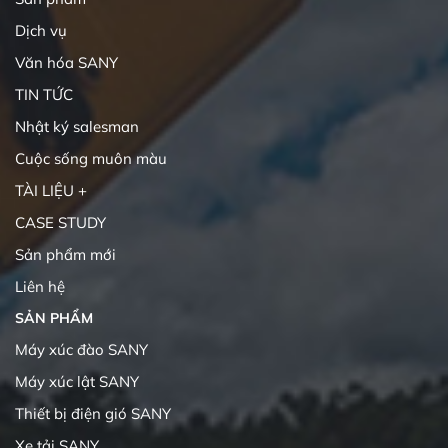
Dịch vụ
Văn hóa SANY
TIN TỨC
Nhật ký salesman
Cuộc sống muôn màu
TÀI LIỆU +
CASE STUDY
Sản phẩm mới
Liên hệ
SẢN PHẨM
Máy xúc đào SANY
Máy xúc lật SANY
Thiết bị điện gió SANY
Xe tải SANY