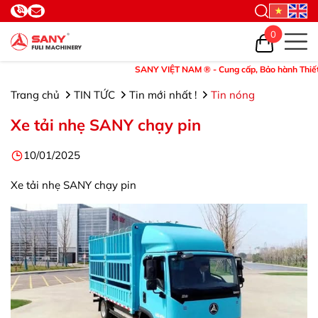
0
SANY VIỆT NAM ® - Cung cấp, Bảo hành Thiết bị và P
Trang chủ
TIN TỨC
Tin mới nhất !
Tin nóng
Xe tải nhẹ SANY chạy pin
10/01/2025
Xe tải nhẹ SANY chạy pin