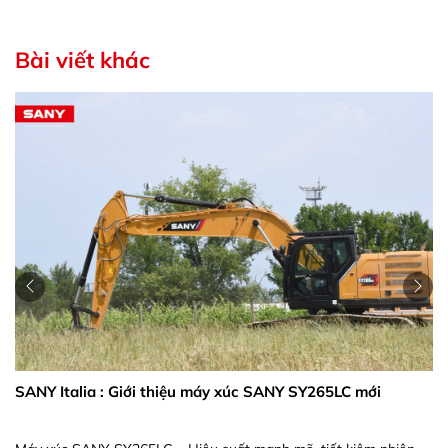
Bài viết khác
SANY Italia : Giới thiệu máy xúc SANY SY265LC mới