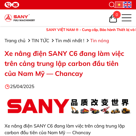
0
SANY VIỆT NAM ® - Cung cấp, Bảo hành Thiết bị và Phụ tù
Trang chủ
TIN TỨC
Tin mới nhất !
Tin nóng
Xe nâng điện SANY C6 đang làm việc
trên cảng trung lập carbon đầu tiên
của Nam Mỹ — Chancay
25/04/2025
Xe nâng điện SANY C6 đang làm việc trên cảng trung lập
carbon đầu tiên của Nam Mỹ — Chancay