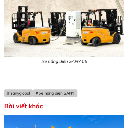
Xe nâng điện SANY C6
# sanyglobal
# xe nâng điện SANY
Bài viết khác