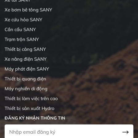
Xe bơm bê tông SANY
Xe cứu hỏa SANY
Cần cẩu SANY
Trạm trộn SANY
Thiết bị cảng SANY
Xe nâng điện SANY
Máy phát điện SANY
Thiết bị quang điện
Máy nghiền di động
Thiết bị làm việc trên cao
Thiết bị sản xuất Hydro
ĐĂNG KÝ NHẬN THÔNG TIN