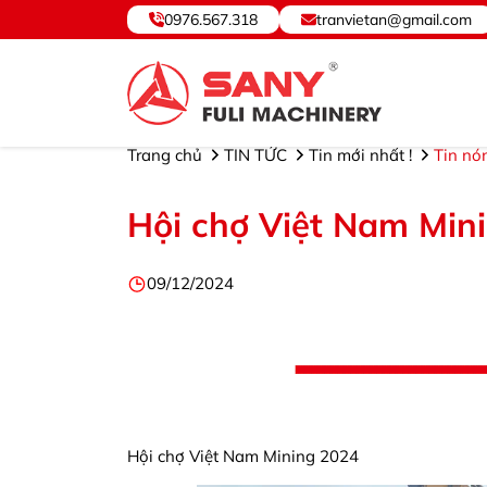
0976.567.318
tranvietan@gmail.com
SANY VIỆT NAM ® - Cung cấp, Bảo hành Thiết bị và Phụ tùng. ©Hotline: 097
Trang chủ
TIN TỨC
Tin mới nhất !
Tin nó
Hội chợ Việt Nam Min
09/12/2024
Hội chợ Việt Nam Mining 2024