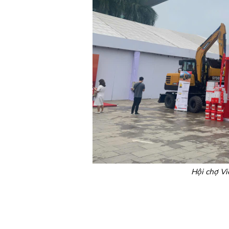
Hội chợ V