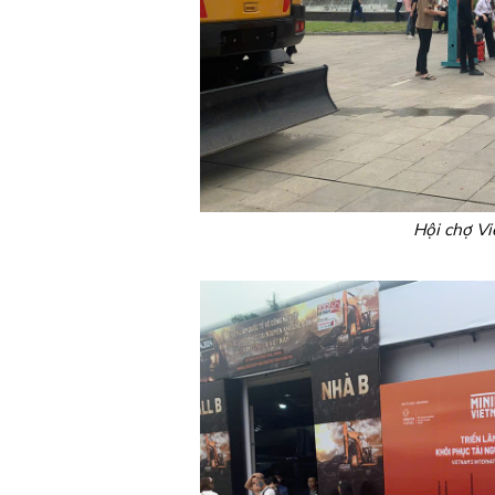
Hội chợ V