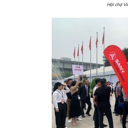
Hội chợ V