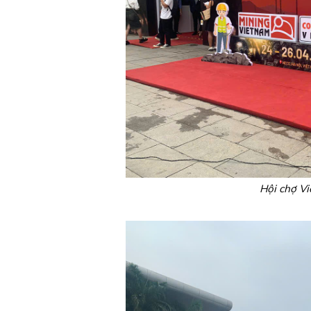
Hội chợ V