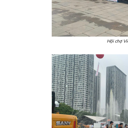
Hội chợ V