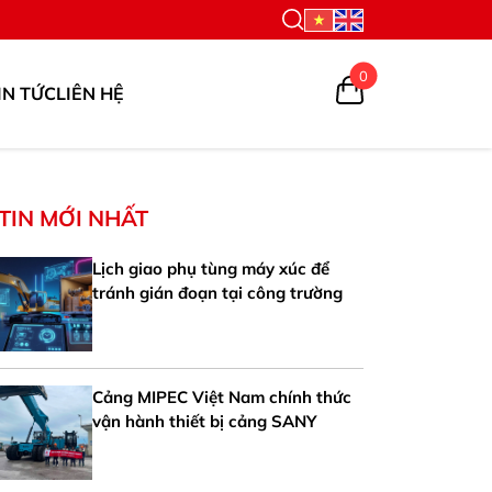
0
IN TỨC
LIÊN HỆ
TIN MỚI NHẤT
Lịch giao phụ tùng máy xúc để
tránh gián đoạn tại công trường
Cảng MIPEC Việt Nam chính thức
vận hành thiết bị cảng SANY