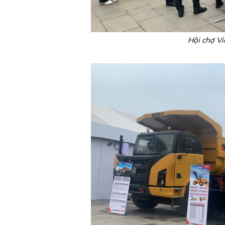
Hội chợ V