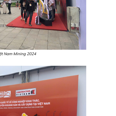
iệt Nam Mining 2024