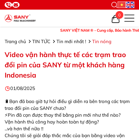
0
SANY VIỆT NAM ® - Cung cấp, Bảo hành Thiết bị 
Trang chủ
TIN TỨC
Tin mới nhất !
Tin nóng
Video vận hành thực tế các trạm trao
đổi pin của SANY từ một khách hàng
Indonesia
01/08/2025
🔋Bạn đã bao giờ tự hỏi điều gì diễn ra bên trong các trạm
trao đổi pin của SANY chưa?
⚡Pin đã cạn được thay thế bằng pin mới như thế nào?
Vận hành thủ công hay hoàn toàn tự động?
...và hơn thế nữa ‼
Chúng tôi sẽ giải đáp thắc mắc của bạn bằng video vận