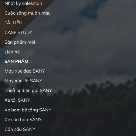
Nhật ký salesman
Cuộc sống muôn màu
TÀI LIỆU +
CASE STUDY
Sản phẩm mới
Liên hệ
SẢN PHẨM
Máy xúc đào SANY
Máy xúc lật SANY
Thiết bị điện gió SANY
Xe tải SANY
Xe bơm bê tông SANY
Xe cứu hỏa SANY
Cần cẩu SANY