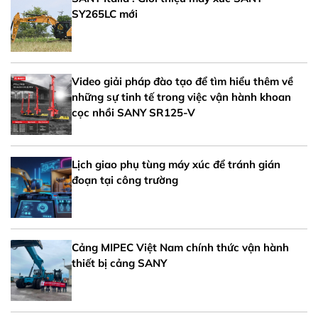
SY265LC mới
Video giải pháp đào tạo để tìm hiểu thêm về
những sự tinh tế trong việc vận hành khoan
cọc nhồi SANY SR125-V
Lịch giao phụ tùng máy xúc để tránh gián
đoạn tại công trường
Cảng MIPEC Việt Nam chính thức vận hành
thiết bị cảng SANY