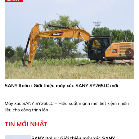
SANY Italia : Giới thiệu máy xúc SANY SY265LC mới
Máy xúc SANY SY265LC – Hiệu suất mạnh mẽ, tiết kiệm nhiên
liệu cho công trình lớn
TIN MỚI NHẤT
SANY Italia : Giới thiệu máy xúc SANY