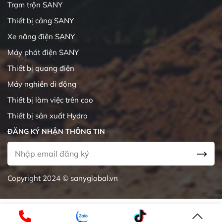
Trạm trộn SANY
Thiết bị cảng SANY
Xe nâng điện SANY
Máy phát điện SANY
Thiết bị quang điện
Máy nghiền di động
Thiết bị làm việc trên cao
Thiết bị sản xuất Hydro
ĐĂNG KÝ NHẬN THÔNG TIN
Copyright 2024 © sanyglobal.vn