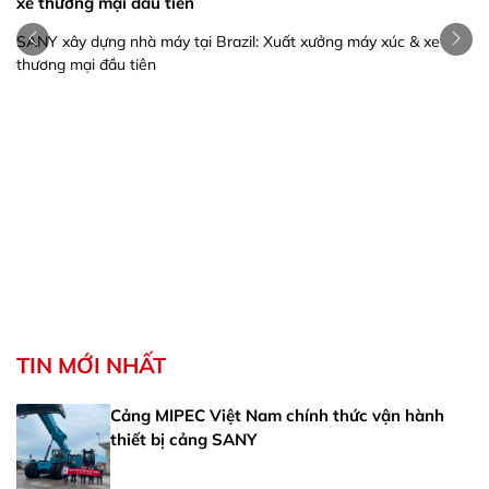
xe thương mại đầu tiên
SANY xây dựng nhà máy tại Brazil: Xuất xưởng máy xúc & xe
thương mại đầu tiên
TIN MỚI NHẤT
Cảng MIPEC Việt Nam chính thức vận hành
thiết bị cảng SANY