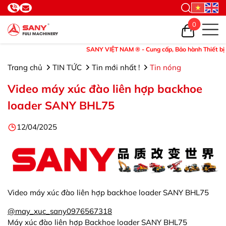
0
SANY VIỆT NAM ® - Cung cấp, Bảo hành Thiết bị và P
Trang chủ
TIN TỨC
Tin mới nhất !
Tin nóng
Video máy xúc đào liên hợp backhoe
loader SANY BHL75
12/04/2025
Video máy xúc đào liên hợp backhoe loader SANY BHL75
@may_xuc_sany0976567318
Máy xúc đào liên hợp Backhoe loader SANY BHL75