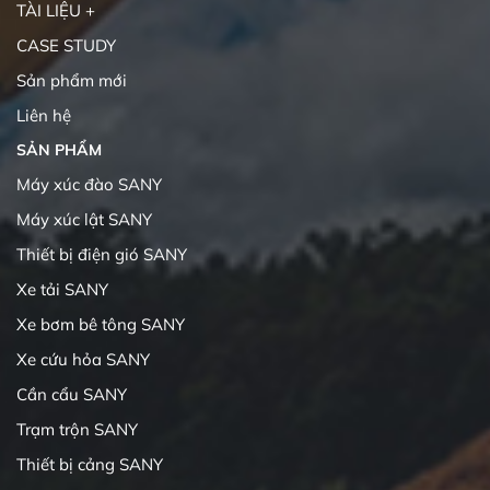
TÀI LIỆU +
CASE STUDY
Sản phẩm mới
Liên hệ
SẢN PHẨM
Máy xúc đào SANY
Máy xúc lật SANY
Thiết bị điện gió SANY
Xe tải SANY
Xe bơm bê tông SANY
Xe cứu hỏa SANY
Cần cẩu SANY
Trạm trộn SANY
Thiết bị cảng SANY