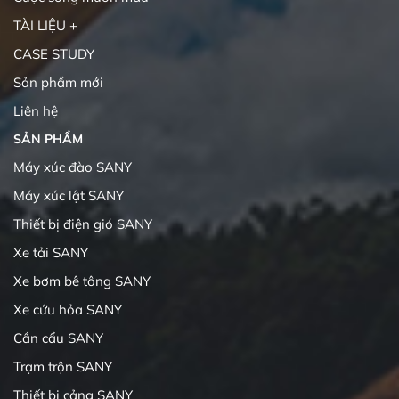
TÀI LIỆU +
CASE STUDY
Sản phẩm mới
Liên hệ
SẢN PHẨM
Máy xúc đào SANY
Máy xúc lật SANY
Thiết bị điện gió SANY
Xe tải SANY
Xe bơm bê tông SANY
Xe cứu hỏa SANY
Cần cẩu SANY
Trạm trộn SANY
Thiết bị cảng SANY