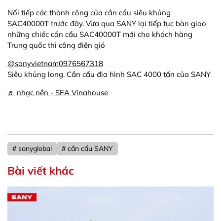
Nối tiếp các thành công của cần cẩu siêu khủng
SAC40000T trước đây. Vừa qua SANY lại tiếp tục bàn giao
những chiếc cần cẩu SAC40000T mới cho khách hàng
Trung quốc thi công điện gió
@sanyvietnam0976567318
Siêu khủng long. Cần cẩu địa hình SAC 4000 tấn của SANY
♬ nhạc nền - SEA Vinahouse
# sanyglobal
# cần cẩu SANY
Bài viết khác