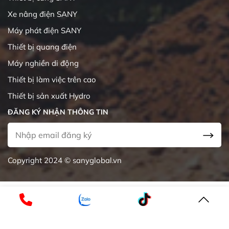
Xe nâng điện SANY
Máy phát điện SANY
Thiết bị quang điện
Máy nghiền di động
Thiết bị làm việc trên cao
Thiết bị sản xuất Hydro
ĐĂNG KÝ NHẬN THÔNG TIN
Copyright 2024 © sanyglobal.vn