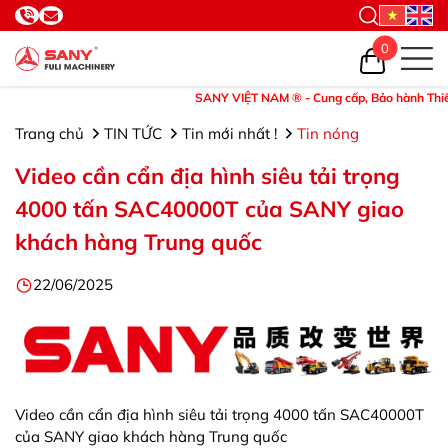
0
SANY VIỆT NAM ® - Cung cấp, Bảo hành Thiết bị 
Trang chủ
TIN TỨC
Tin mới nhất !
Tin nóng
Video cần cẩn địa hình siêu tải trọng
4000 tấn SAC40000T của SANY giao
khách hàng Trung quốc
22/06/2025
Video cần cẩn địa hình siêu tải trọng 4000 tấn SAC40000T
của SANY giao khách hàng Trung quốc