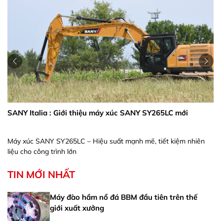
SANY Italia : Giới thiệu máy xúc SANY SY265LC mới
Máy xúc SANY SY265LC – Hiệu suất mạnh mẽ, tiết kiệm nhiên
liệu cho công trình lớn
TIN MỚI NHẤT
Máy đào hầm nổ đá BBM đầu tiên trên thế
giới xuất xưởng