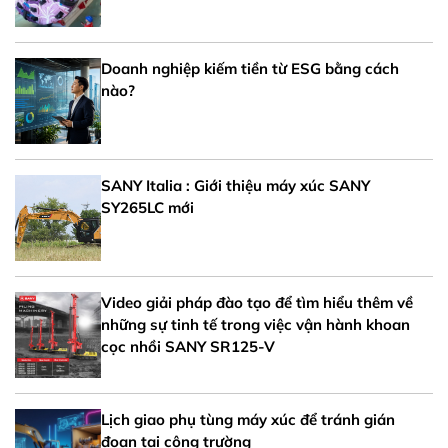
Doanh nghiệp kiếm tiền từ ESG bằng cách
nào?
SANY Italia : Giới thiệu máy xúc SANY
SY265LC mới
Video giải pháp đào tạo để tìm hiểu thêm về
những sự tinh tế trong việc vận hành khoan
cọc nhồi SANY SR125-V
Lịch giao phụ tùng máy xúc để tránh gián
đoạn tại công trường