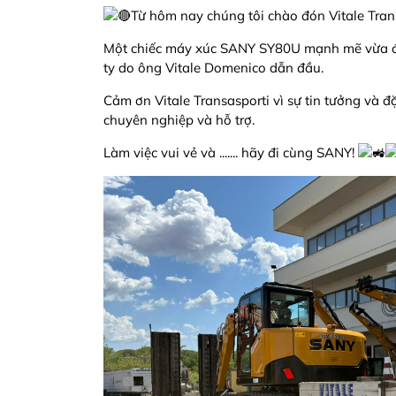
Từ hôm nay chúng tôi chào đón Vitale Tran
Một chiếc máy xúc SANY SY80U mạnh mẽ vừa đi
ty do ông Vitale Domenico dẫn đầu.
Cảm ơn Vitale Transasporti vì sự tin tưởng và đ
chuyên nghiệp và hỗ trợ.
Làm việc vui vẻ và ....... hãy đi cùng SANY!