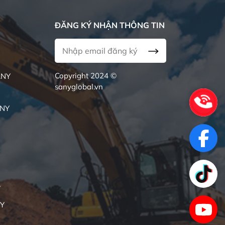
ĐĂNG KÝ NHẬN THÔNG TIN
Copyright 2024 ©
ANY
sanyglobal.vn
ANY
Y
NY