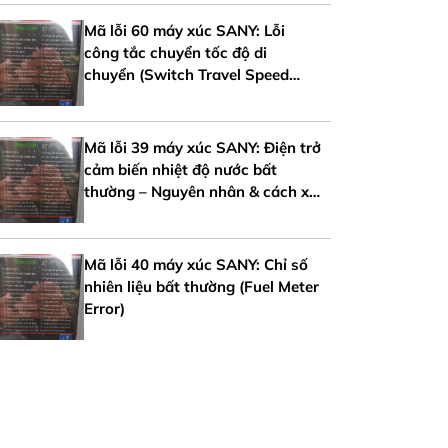
Mã lỗi 60 máy xúc SANY: Lỗi
công tắc chuyển tốc độ di
chuyển (Switch Travel Speed
Error)
Mã lỗi 39 máy xúc SANY: Điện trở
cảm biến nhiệt độ nước bất
thường – Nguyên nhân & cách xử
lý
Mã lỗi 40 máy xúc SANY: Chỉ số
nhiên liệu bất thường (Fuel Meter
Error)