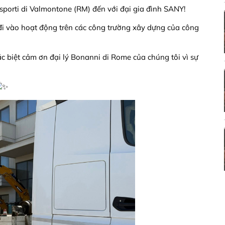
sporti di Valmontone (RM) đến với đại gia đình SANY!
 vào hoạt động trên các công trường xây dựng của công
ặc biệt cảm ơn đại lý Bonanni di Rome của chúng tôi vì sự