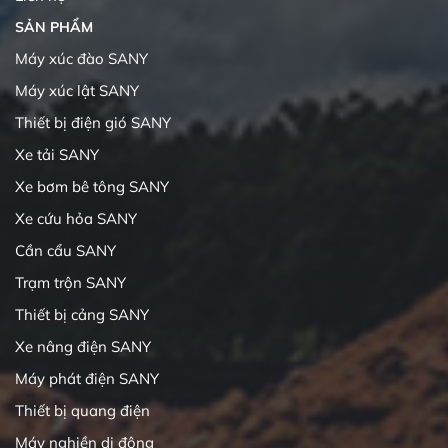
SẢN PHẨM
Máy xúc đào SANY
Máy xúc lật SANY
Thiết bị điện gió SANY
Xe tải SANY
Xe bơm bê tông SANY
Xe cứu hỏa SANY
Cần cẩu SANY
Trạm trộn SANY
Thiết bị cảng SANY
Xe nâng điện SANY
Máy phát điện SANY
Thiết bị quang điện
Máy nghiền di động