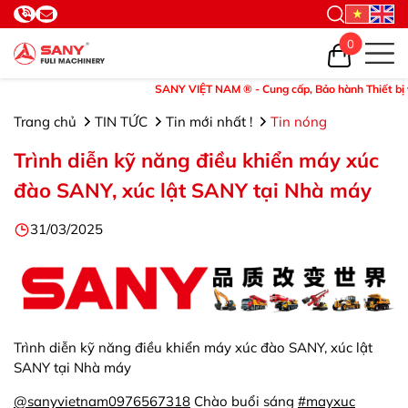
0
SANY VIỆT NAM ® - Cung cấp, Bảo hành Thiết bị và P
Trang chủ
TIN TỨC
Tin mới nhất !
Tin nóng
Trình diễn kỹ năng điều khiển máy xúc
đào SANY, xúc lật SANY tại Nhà máy
31/03/2025
Trình diễn kỹ năng điều khiển máy xúc đào SANY, xúc lật
SANY tại Nhà máy
@sanyvietnam0976567318
Chào buổi sáng
#mayxuc