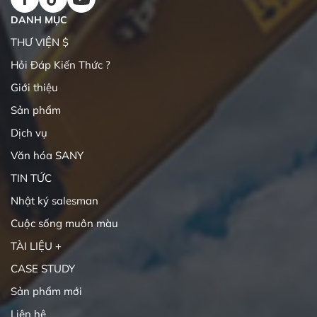
DANH MỤC
THƯ VIỆN $
Hỏi Đáp Kiến Thức ?
Giới thiệu
Sản phẩm
Dịch vụ
Văn hóa SANY
TIN TỨC
Nhật ký salesman
Cuộc sống muôn màu
TÀI LIỆU +
CASE STUDY
Sản phẩm mới
Liên hệ