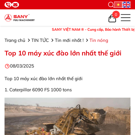
0
SANY VIỆT NAM ® - Cung cấp, Bảo hành Thiết bị và Phụ tù
Trang chủ
TIN TỨC
Tin mới nhất !
Tin nóng
Top 10 máy xúc đào lớn nhất thế giới
08/03/2025
Top 10 máy xúc đào lớn nhất thế giới
1. Caterpillar 6090 FS 1000 tons