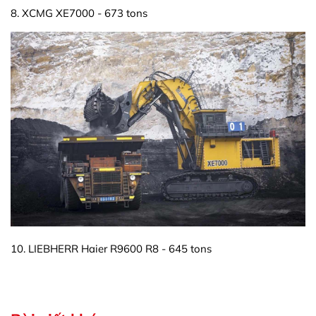
8. XCMG XE7000 - 673 tons
10. LIEBHERR Haier R9600 R8 - 645 tons