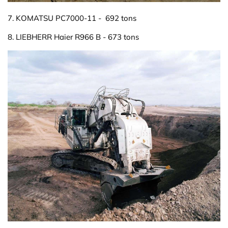
7. KOMATSU PC7000-11 - 692 tons
8. LIEBHERR Haier R966 B - 673 tons