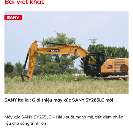
Bài viết khác
SANY xây dựng nhà máy
xe thương mại đầu tiê
SANY xây dựng nhà máy t
thương mại đầu tiên
thiệu máy xúc SANY SY265LC mới
 – Hiệu suất mạnh mẽ, tiết kiệm nhiên