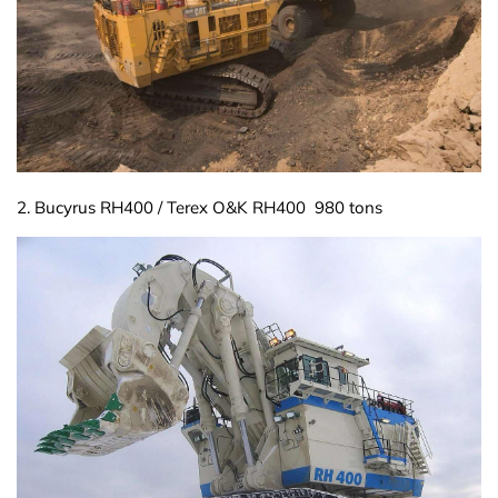
2. Bucyrus RH400 / Terex O&K RH400 980 tons