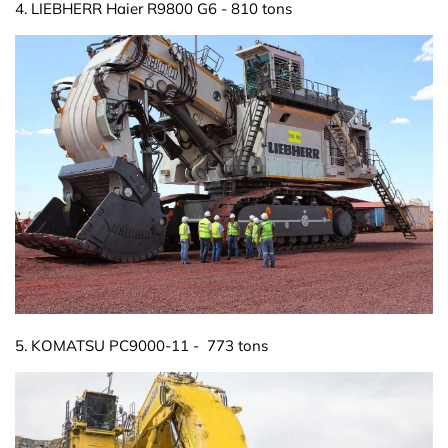
4. LIEBHERR Haier R9800 G6 - 810 tons
5. KOMATSU PC9000-11 - 773 tons