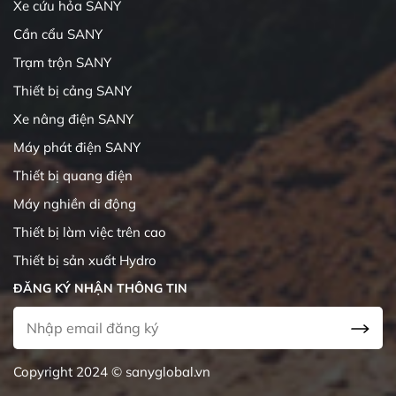
Xe cứu hỏa SANY
Cần cẩu SANY
Trạm trộn SANY
Thiết bị cảng SANY
Xe nâng điện SANY
Máy phát điện SANY
Thiết bị quang điện
Máy nghiền di động
Thiết bị làm việc trên cao
Thiết bị sản xuất Hydro
ĐĂNG KÝ NHẬN THÔNG TIN
Copyright 2024 © sanyglobal.vn