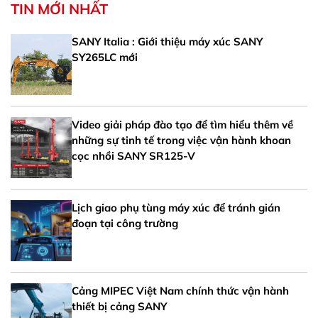
TIN MỚI NHẤT
SANY Italia : Giới thiệu máy xúc SANY
SY265LC mới
Video giải pháp đào tạo để tìm hiểu thêm về
những sự tinh tế trong việc vận hành khoan
cọc nhồi SANY SR125-V
Lịch giao phụ tùng máy xúc để tránh gián
đoạn tại công trường
Cảng MIPEC Việt Nam chính thức vận hành
thiết bị cảng SANY