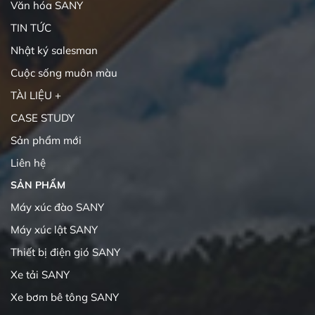
Văn hóa SANY
TIN TỨC
Nhật ký salesman
Cuộc sống muôn màu
TÀI LIỆU +
CASE STUDY
Sản phẩm mới
Liên hệ
SẢN PHẨM
Máy xúc đào SANY
Máy xúc lật SANY
Thiết bị điện gió SANY
Xe tải SANY
Xe bơm bê tông SANY