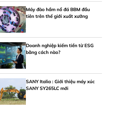
Máy đào hầm nổ đá BBM đầu
tiên trên thế giới xuất xưởng
Doanh nghiệp kiếm tiền từ ESG
bằng cách nào?
SANY Italia : Giới thiệu máy xúc
SANY SY265LC mới