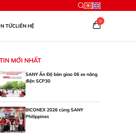
0
IN TỨC
LIÊN HỆ
TIN MỚI NHẤT
SANY Ấn Độ bàn giao 06 xe nâng
điện SCP30
BICONEX 2026 cùng SANY
Philippines