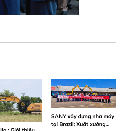
xây dựng nhà máy
azil: Xuất xưởng
E6 SANY – Xe nâng