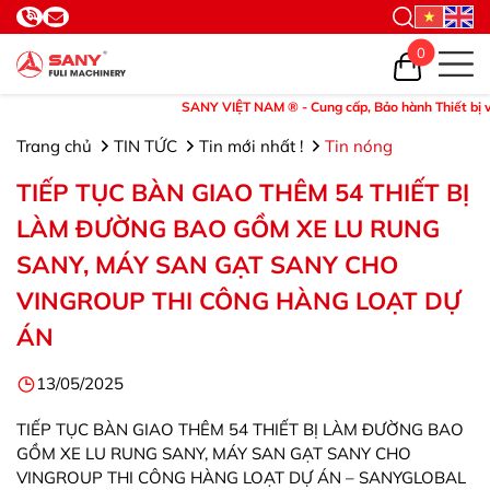
0
SANY VIỆT NAM ® - Cung cấp, Bảo hành Thiết bị và Phụ 
Trang chủ
TIN TỨC
Tin mới nhất !
Tin nóng
TIẾP TỤC BÀN GIAO THÊM 54 THIẾT BỊ
LÀM ĐƯỜNG BAO GỒM XE LU RUNG
SANY, MÁY SAN GẠT SANY CHO
VINGROUP THI CÔNG HÀNG LOẠT DỰ
ÁN
13/05/2025
TIẾP TỤC BÀN GIAO THÊM 54 THIẾT BỊ LÀM ĐƯỜNG BAO
GỒM XE LU RUNG SANY, MÁY SAN GẠT SANY CHO
VINGROUP THI CÔNG HÀNG LOẠT DỰ ÁN – SANYGLOBAL