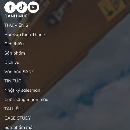
DANH MỤC
THƯ VIỆN $
Hỏi Đáp Kiến Thức ?
Giới thiệu
Sản phẩm
Dịch vụ
Văn hóa SANY
TIN TỨC
Nhật ký salesman
Cuộc sống muôn màu
TÀI LIỆU +
CASE STUDY
Sản phẩm mới