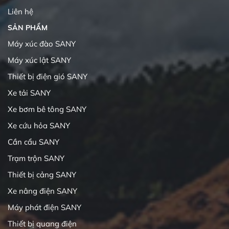
Liên hệ
SẢN PHẨM
Máy xúc đào SANY
Máy xúc lật SANY
Thiết bị điện gió SANY
Xe tải SANY
Xe bơm bê tông SANY
Xe cứu hỏa SANY
Cần cẩu SANY
Trạm trộn SANY
Thiết bị cảng SANY
Xe nâng điện SANY
Máy phát điện SANY
Thiết bị quang điện