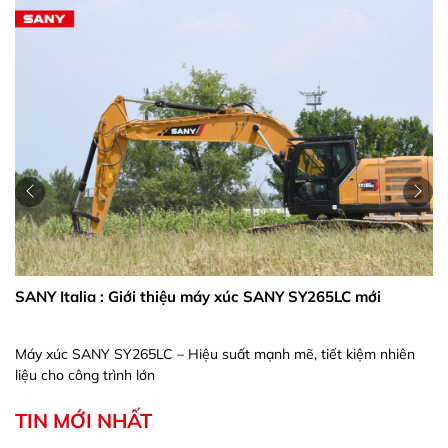
SANY Italia : Giới thiệu máy xúc SANY SY265LC mới
Máy xúc SANY SY265LC – Hiệu suất mạnh mẽ, tiết kiệm nhiên
liệu cho công trình lớn
TIN MỚI NHẤT