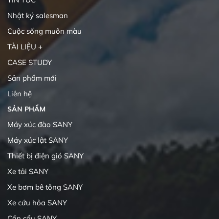
Nhật ký salesman
Cuộc sống muôn màu
TÀI LIỆU +
CASE STUDY
Sản phẩm mới
Liên hệ
SẢN PHẨM
Máy xúc đào SANY
Máy xúc lật SANY
Thiết bị điện gió SANY
Xe tải SANY
Xe bơm bê tông SANY
Xe cứu hỏa SANY
Cần cẩu SANY