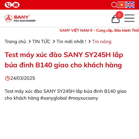
0
SANY VIỆT NAM ® - Cung cấp, Bảo hành Thiết bị v
Trang chủ
TIN TỨC
Tin mới nhất !
Tin nóng
Test máy xúc đào SANY SY245H lắp
búa đinh B140 giao cho khách hàng
24/03/2025
Test máy xúc đào SANY SY245H lắp búa đinh B140 giao
cho khách hàng #sanyglobal #mayxucsany