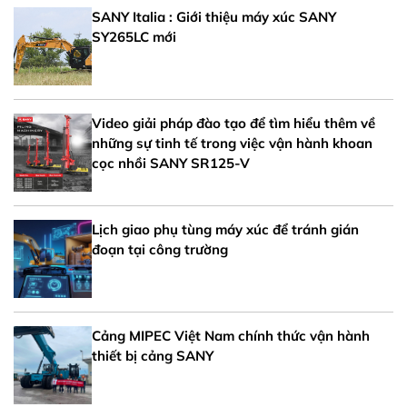
SANY Italia : Giới thiệu máy xúc SANY
SY265LC mới
Video giải pháp đào tạo để tìm hiểu thêm về
những sự tinh tế trong việc vận hành khoan
cọc nhồi SANY SR125-V
Lịch giao phụ tùng máy xúc để tránh gián
đoạn tại công trường
Cảng MIPEC Việt Nam chính thức vận hành
thiết bị cảng SANY