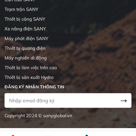
Trạm trộn SANY
Thiết bị cảng SANY
Xe nâng điện SANY
Máy phát điện SANY
Thiết bị quang điện
Máy nghiền di động
Thiết bị làm việc trên cao
Thiết bị sản xuất Hydro
ĐĂNG KÝ NHẬN THÔNG TIN
Copyright 2024 © sanyglobal.vn