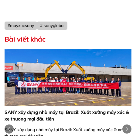
#mayxucsany
# sanyglobal
Bài viết khác
SANY xây dựng nhà máy tại Brazil: Xuất xưởng máy xúc &
xe thương mại đầu tiên
SANY xây dựng nhà máy tại Brazil: Xuất xưởng máy xúc & xe