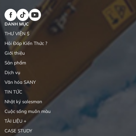
DANH MỤC
THƯ VIỆN $
Hỏi Đáp Kiến Thức ?
Giới thiệu
Sản phẩm
Dịch vụ
Văn hóa SANY
TIN TỨC
Nhật ký salesman
Cuộc sống muôn màu
TÀI LIỆU +
CASE STUDY