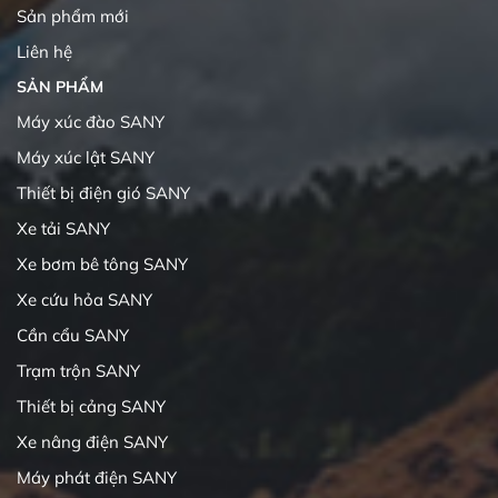
Sản phẩm mới
Liên hệ
SẢN PHẨM
Máy xúc đào SANY
Máy xúc lật SANY
Thiết bị điện gió SANY
Xe tải SANY
Xe bơm bê tông SANY
Xe cứu hỏa SANY
Cần cẩu SANY
Trạm trộn SANY
Thiết bị cảng SANY
Xe nâng điện SANY
Máy phát điện SANY