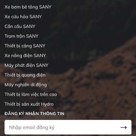
Xe bơm bê tông SANY
Xe cứu hỏa SANY
Cần cẩu SANY
Trạm trộn SANY
Thiết bị cảng SANY
Xe nâng điện SANY
Máy phát điện SANY
Thiết bị quang điện
Máy nghiền di động
Thiết bị làm việc trên cao
Thiết bị sản xuất Hydro
ĐĂNG KÝ NHẬN THÔNG TIN