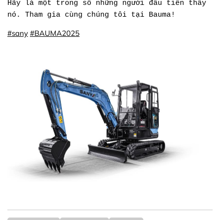
Hãy là một trong số những người đầu tiên thấy
nó. Tham gia cùng chúng tôi tại Bauma!
#sany
#BAUMA2025