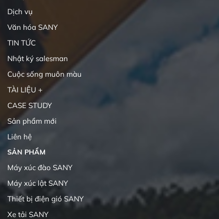
Dịch vụ
Văn hóa SANY
TIN TỨC
Nhật ký salesman
Cuộc sống muôn màu
TÀI LIỆU +
CASE STUDY
Sản phẩm mới
Liên hệ
SẢN PHẨM
Máy xúc đào SANY
Máy xúc lật SANY
Thiết bị điện gió SANY
Xe tải SANY