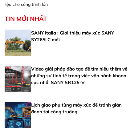
liệu cho công trình lớn
TIN MỚI NHẤT
SANY Italia : Giới thiệu máy xúc SANY
SY265LC mới
Video giải pháp đào tạo để tìm hiểu thêm về
những sự tinh tế trong việc vận hành khoan
cọc nhồi SANY SR125-V
Lịch giao phụ tùng máy xúc để tránh gián
đoạn tại công trường