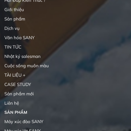
Hỏi Đáp Kiến Thức ?
Giới thiệu
Sản phẩm
Dịch vụ
Văn hóa SANY
TIN TỨC
Nhật ký salesman
Cuộc sống muôn màu
TÀI LIỆU +
CASE STUDY
Sản phẩm mới
Liên hệ
SẢN PHẨM
Máy xúc đào SANY
Máy xúc lật SANY