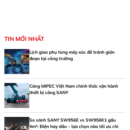
TIN MỚI NHẤT
Lịch giao phụ tùng máy xúc để tránh gián
đoạn tại công trường
Cảng MIPEC Việt Nam chính thức vận hành
thiết bị cảng SANY
So sánh SANY SW956E vs SW956K1 gầu
4m³: Điện hay dầu – lựa chọn nào tối ưu chi