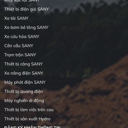
Thiết bị điện gió SANY
Xe tải SANY
Xe bơm bê tông SANY
Xe cứu hỏa SANY
Cần cẩu SANY
Trạm trộn SANY
Thiết bị cảng SANY
Xe nâng điện SANY
Máy phát điện SANY
Thiết bị quang điện
Máy nghiền di động
Thiết bị làm việc trên cao
Thiết bị sản xuất Hydro
ĐĂNG KÝ NHẬN THÔNG TIN