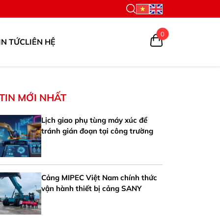
0
IN TỨC
LIÊN HỆ
TIN MỚI NHẤT
Lịch giao phụ tùng máy xúc để
tránh gián đoạn tại công trường
Cảng MIPEC Việt Nam chính thức
vận hành thiết bị cảng SANY