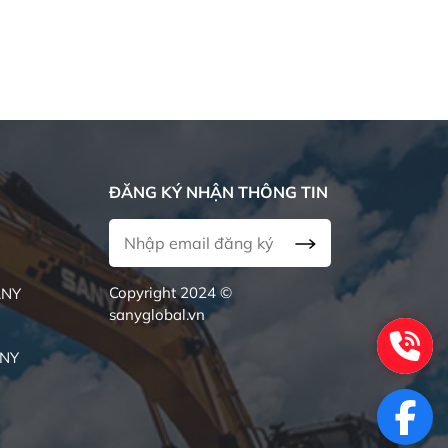
ĐĂNG KÝ NHẬN THÔNG TIN
Copyright 2024 ©
ANY
sanyglobal.vn
ANY