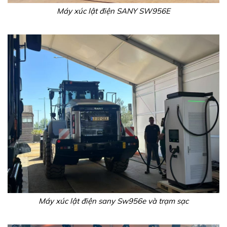
Máy xúc lật điện SANY SW956E
Máy xúc lật điện sany Sw956e và trạm sạc