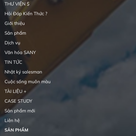
THƯ VIỆN $
Hỏi Đáp Kiến Thức ?
Giới thiệu
Sản phẩm
Dịch vụ
Văn hóa SANY
TIN TỨC
Nhật ký salesman
Cuộc sống muôn màu
TÀI LIỆU +
CASE STUDY
Sản phẩm mới
Liên hệ
SẢN PHẨM