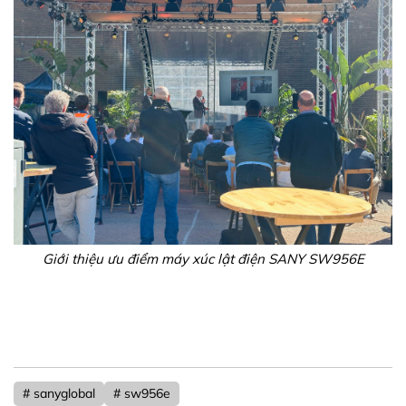
Giới thiệu ưu điểm máy xúc lật điện SANY SW956E
# sanyglobal
# sw956e