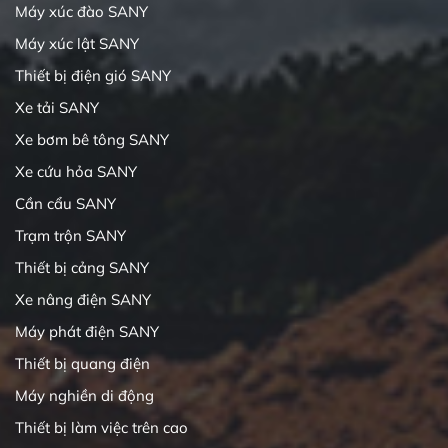
Máy xúc đào SANY
Máy xúc lật SANY
Thiết bị điện gió SANY
Xe tải SANY
Xe bơm bê tông SANY
Xe cứu hỏa SANY
Cần cẩu SANY
Trạm trộn SANY
Thiết bị cảng SANY
Xe nâng điện SANY
Máy phát điện SANY
Thiết bị quang điện
Máy nghiền di động
Thiết bị làm việc trên cao