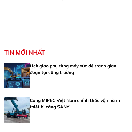
TIN MỚI NHẤT
Lịch giao phụ tùng máy xúc để tránh gián
đoạn tại công trường
Cảng MIPEC Việt Nam chính thức vận hành
thiết bị cảng SANY