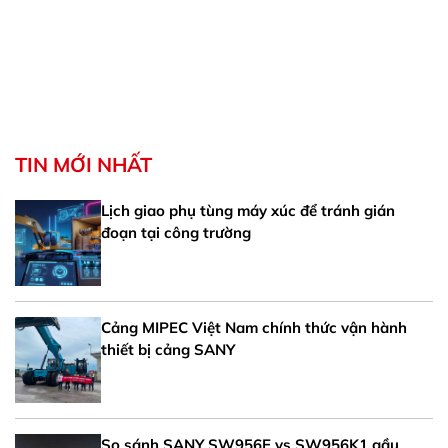
TIN MỚI NHẤT
Lịch giao phụ tùng máy xúc để tránh gián
đoạn tại công trường
Cảng MIPEC Việt Nam chính thức vận hành
thiết bị cảng SANY
So sánh SANY SW956E vs SW956K1 gầu