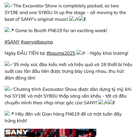
The Excavator Show is completely packed, as two
SY19E and one SY80U lit up the stage – all moving to the
beat of SANY’s original music!
Come to Booth FN619 for an exciting week!
#SANY
#sanyatbauma
Ngày ĐẦU TIÊN tại
#bauma2025
- Ngày khai trương!
35 máy xúc đào kiểu mới và hiệu quả và 18 thiết bị hiệu
suất cao lần đầu tiên được trưng bày cùng nhau, thu hút
đám đông lớn!
Chương trình Excavator Show được dàn dựng tỷ mỷ, khi
hai SY19E và một SY80U thắp sáng sân khấu - tất cả đều
chuyển mình theo nhịp nhạc gốc của SANY!
Hãy đến với Gian hàng FN619 để có một tuần đầy
hứng khởi!