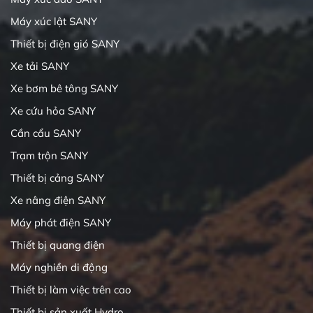
Máy xúc lật SANY
Thiết bị điện gió SANY
Xe tải SANY
Xe bơm bê tông SANY
Xe cứu hỏa SANY
Cần cẩu SANY
Trạm trộn SANY
Thiết bị cảng SANY
Xe nâng điện SANY
Máy phát điện SANY
Thiết bị quang điện
Máy nghiền di động
Thiết bị làm việc trên cao
Thiết bị sản xuất Hydro