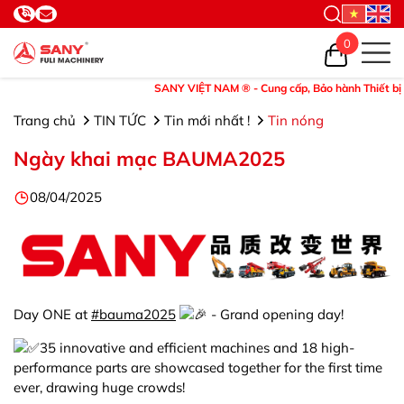
0
SANY VIỆT NAM ® - Cung cấp, Bảo hành Thiết bị và Phụ
Trang chủ
TIN TỨC
Tin mới nhất !
Tin nóng
Ngày khai mạc BAUMA2025
08/04/2025
Day ONE at
#bauma2025
- Grand opening day!
35 innovative and efficient machines and 18 high-
performance parts are showcased together for the first time
ever, drawing huge crowds!