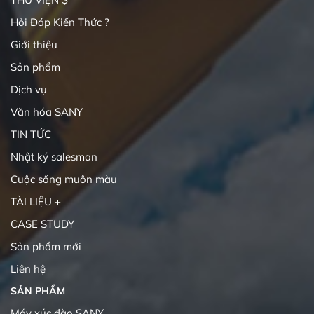
Hỏi Đáp Kiến Thức ?
Giới thiệu
Sản phẩm
Dịch vụ
Văn hóa SANY
TIN TỨC
Nhật ký salesman
Cuộc sống muôn màu
TÀI LIỆU +
CASE STUDY
Sản phẩm mới
Liên hệ
SẢN PHẨM
Máy xúc đào SANY