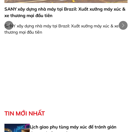
SANY xây dựng nhà máy tại Brazil: Xuất xưởng máy xúc &
xe thương mại đầu tiên
SANY xây dựng nhà máy tại Brazil: Xuất xưởng máy xúc & xe
thương mại đầu tiên
TIN MỚI NHẤT
Lịch giao phụ tùng máy xúc để tránh gián