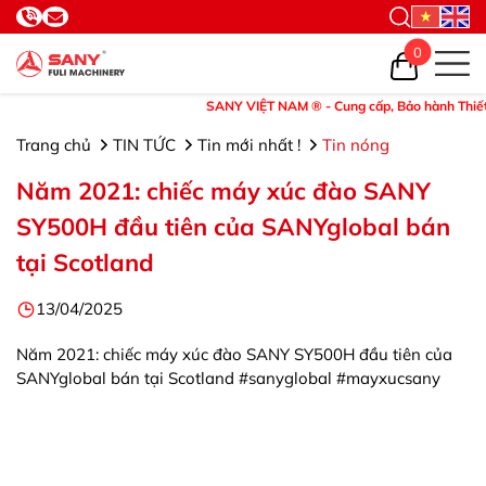
0
SANY VIỆT NAM ® - Cung cấp, Bảo hành Thiết bị v
Trang chủ
TIN TỨC
Tin mới nhất !
Tin nóng
Năm 2021: chiếc máy xúc đào SANY
SY500H đầu tiên của SANYglobal bán
tại Scotland
13/04/2025
Năm 2021: chiếc máy xúc đào SANY SY500H đầu tiên của
SANYglobal bán tại Scotland #sanyglobal #mayxucsany