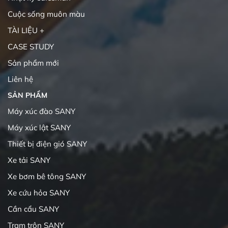
Cuộc sống muôn màu
TÀI LIỆU +
CASE STUDY
Sản phẩm mới
Liên hệ
SẢN PHẨM
Máy xúc đào SANY
Máy xúc lật SANY
Thiết bị điện gió SANY
Xe tải SANY
Xe bơm bê tông SANY
Xe cứu hỏa SANY
Cần cẩu SANY
Trạm trộn SANY