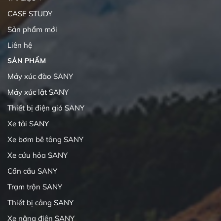
CASE STUDY
Sản phẩm mới
Liên hệ
SẢN PHẨM
Máy xúc đào SANY
Máy xúc lật SANY
Thiết bị điện gió SANY
Xe tải SANY
Xe bơm bê tông SANY
Xe cứu hỏa SANY
Cần cẩu SANY
Trạm trộn SANY
Thiết bị cảng SANY
Xe nâng điện SANY