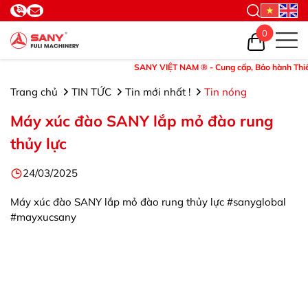
0
SANY VIỆT NAM ® - Cung cấp, Bảo hành Thiết bị 
Trang chủ
TIN TỨC
Tin mới nhất !
Tin nóng
Máy xúc đào SANY lắp mỏ đào rung
thủy lực
24/03/2025
Máy xúc đào SANY lắp mỏ đào rung thủy lực #sanyglobal
#mayxucsany