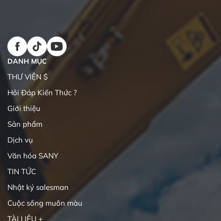
DANH MỤC
THƯ VIỆN $
Hỏi Đáp Kiến Thức ?
Giới thiệu
Sản phẩm
Dịch vụ
Văn hóa SANY
TIN TỨC
Nhật ký salesman
Cuộc sống muôn màu
TÀI LIỆU +