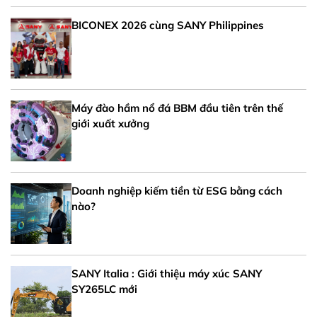
BICONEX 2026 cùng SANY Philippines
Máy đào hầm nổ đá BBM đầu tiên trên thế
giới xuất xưởng
Doanh nghiệp kiếm tiền từ ESG bằng cách
nào?
SANY Italia : Giới thiệu máy xúc SANY
SY265LC mới