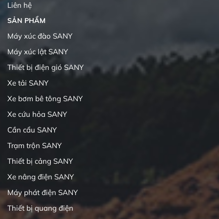
Liên hệ
SẢN PHẨM
Máy xúc đào SANY
Máy xúc lật SANY
Thiết bị điện gió SANY
Xe tải SANY
Xe bơm bê tông SANY
Xe cứu hỏa SANY
Cần cẩu SANY
Trạm trộn SANY
Thiết bị cảng SANY
Xe nâng điện SANY
Máy phát điện SANY
Thiết bị quang điện