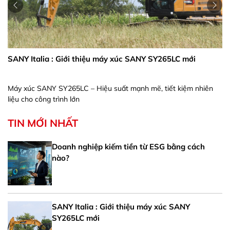
SANY Italia : Giới thiệu máy xúc SANY SY265LC mới
Máy xúc SANY SY265LC – Hiệu suất mạnh mẽ, tiết kiệm nhiên
liệu cho công trình lớn
TIN MỚI NHẤT
Doanh nghiệp kiếm tiền từ ESG bằng cách
nào?
SANY Italia : Giới thiệu máy xúc SANY
SY265LC mới