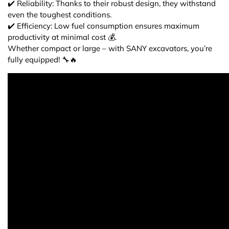
✔️ Reliability: Thanks to their robust design, they withstand
even the toughest conditions.
✔️ Efficiency: Low fuel consumption ensures maximum
productivity at minimal cost 💰.
Whether compact or large – with SANY excavators, you’re
fully equipped! 🔧🔥