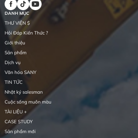
DANH MỤC
THƯ VIỆN $
Hỏi Đáp Kiến Thức ?
Giới thiệu
Sản phẩm
Dịch vụ
Văn hóa SANY
TIN TỨC
Nhật ký salesman
Cuộc sống muôn màu
TÀI LIỆU +
CASE STUDY
Sản phẩm mới