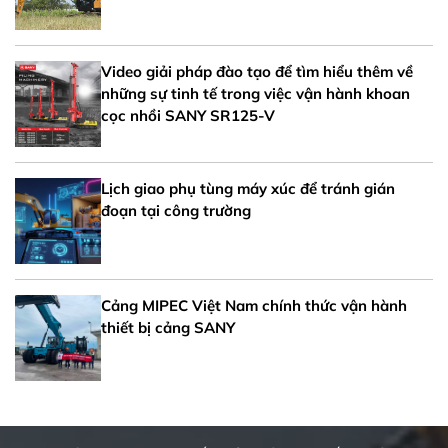
Video giải pháp đào tạo để tìm hiểu thêm về
những sự tinh tế trong việc vận hành khoan
cọc nhồi SANY SR125-V
Lịch giao phụ tùng máy xúc để tránh gián
đoạn tại công trường
Cảng MIPEC Việt Nam chính thức vận hành
thiết bị cảng SANY