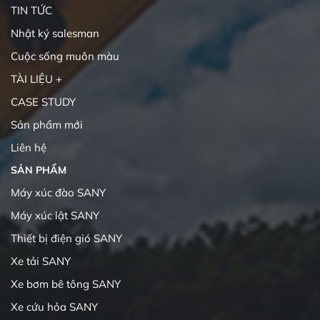
TIN TỨC
Nhật ký salesman
Cuộc sống muôn màu
TÀI LIỆU +
CASE STUDY
Sản phẩm mới
Liên hệ
SẢN PHẨM
Máy xúc đào SANY
Máy xúc lật SANY
Thiết bị điện gió SANY
Xe tải SANY
Xe bơm bê tông SANY
Xe cứu hỏa SANY