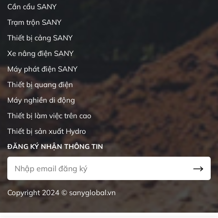
Cần cẩu SANY
Trạm trộn SANY
Thiết bị cảng SANY
Xe nâng điện SANY
Máy phát điện SANY
Thiết bị quang điện
Máy nghiền di động
Thiết bị làm việc trên cao
Thiết bị sản xuất Hydro
ĐĂNG KÝ NHẬN THÔNG TIN
Copyright 2024 © sanyglobal.vn