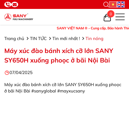
0
SANY VIỆT NAM ® - Cung cấp, Bảo hành Thiết bị 
Trang chủ
TIN TỨC
Tin mới nhất !
Tin nóng
Máy xúc đào bánh xích cỡ lớn SANY
SY650H xuống phoọc ở bãi Nội Bài
07/04/2025
Máy xúc đào bánh xích cỡ lớn SANY SY650H xuống phoọc
ở bãi Nội Bài #sanyglobal #mayxucsany