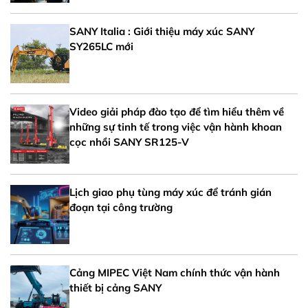
SANY Italia : Giới thiệu máy xúc SANY
SY265LC mới
Video giải pháp đào tạo để tìm hiểu thêm về
những sự tinh tế trong việc vận hành khoan
cọc nhồi SANY SR125-V
Lịch giao phụ tùng máy xúc để tránh gián
đoạn tại công trường
Cảng MIPEC Việt Nam chính thức vận hành
thiết bị cảng SANY