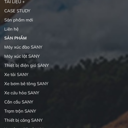
TÀI LIỆU +
CASE STUDY
Sản phẩm mới
Liên hệ
SẢN PHẨM
Máy xúc đào SANY
Máy xúc lật SANY
Thiết bị điện gió SANY
Xe tải SANY
Xe bơm bê tông SANY
Xe cứu hỏa SANY
Cần cẩu SANY
Trạm trộn SANY
Thiết bị cảng SANY