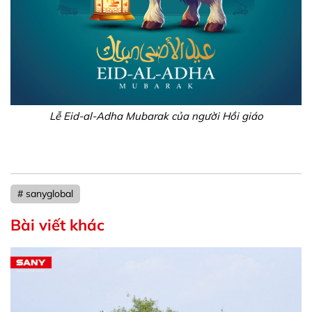
Lễ Eid-al-Adha Mubarak của người Hồi giáo
# sanyglobal
Bài viết khác