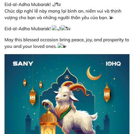
Eid-al-Adha Mubarak! 🌙🐑
Chúc dịp nghỉ lễ này mang lại bình an, niềm vui và thịnh
vượng cho bạn và những người thân yêu của bạn. 💫
Eid-al-Adha Mubarak!
May this blessed occasion bring peace, joy, and prosperity to
you and your loved ones.