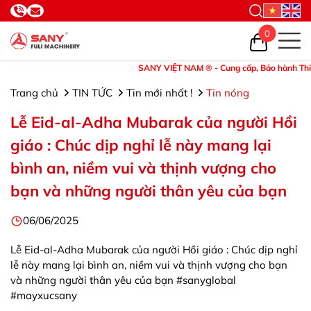
0
SANY VIỆT NAM ® - Cung cấp, Bảo hành Thiết bị 
Trang chủ
TIN TỨC
Tin mới nhất !
Tin nóng
Lễ Eid-al-Adha Mubarak của người Hồi
giáo : Chúc dịp nghỉ lễ này mang lại
bình an, niềm vui và thịnh vượng cho
bạn và những người thân yêu của bạn
06/06/2025
Lễ Eid-al-Adha Mubarak của người Hồi giáo : Chúc dịp nghỉ
lễ này mang lại bình an, niềm vui và thịnh vượng cho bạn
và những người thân yêu của bạn #sanyglobal
#mayxucsany