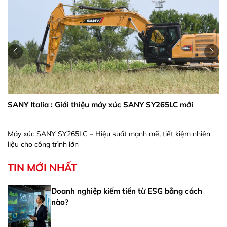
SANY Italia : Giới thiệu máy xúc SANY SY265LC mới
Máy xúc SANY SY265LC – Hiệu suất mạnh mẽ, tiết kiệm nhiên
liệu cho công trình lớn
TIN MỚI NHẤT
Doanh nghiệp kiếm tiền từ ESG bằng cách
nào?