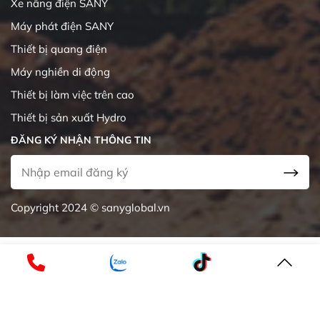
Xe nâng điện SANY
Máy phát điện SANY
Thiết bị quang điện
Máy nghiền di động
Thiết bị làm việc trên cao
Thiết bị sản xuất Hydro
ĐĂNG KÝ NHẬN THÔNG TIN
Copyright 2024 © sanyglobal.vn