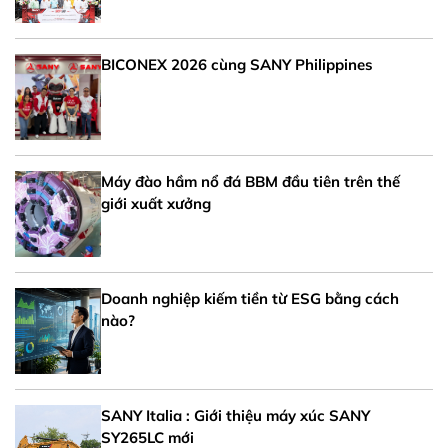
BICONEX 2026 cùng SANY Philippines
Máy đào hầm nổ đá BBM đầu tiên trên thế
giới xuất xưởng
Doanh nghiệp kiếm tiền từ ESG bằng cách
nào?
SANY Italia : Giới thiệu máy xúc SANY
SY265LC mới