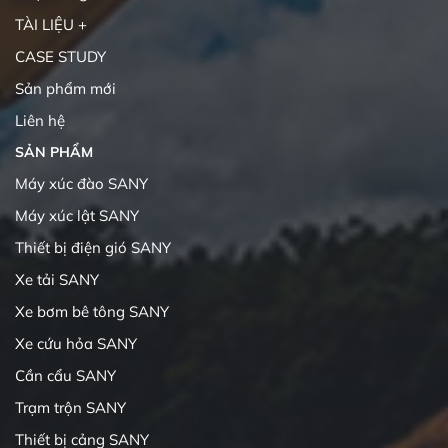
TÀI LIỆU +
CASE STUDY
Sản phẩm mới
Liên hệ
SẢN PHẨM
Máy xúc đào SANY
Máy xúc lật SANY
Thiết bị điện gió SANY
Xe tải SANY
Xe bơm bê tông SANY
Xe cứu hỏa SANY
Cần cẩu SANY
Trạm trộn SANY
Thiết bị cảng SANY