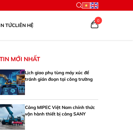
0
IN TỨC
LIÊN HỆ
TIN MỚI NHẤT
Lịch giao phụ tùng máy xúc để
tránh gián đoạn tại công trường
Cảng MIPEC Việt Nam chính thức
vận hành thiết bị cảng SANY