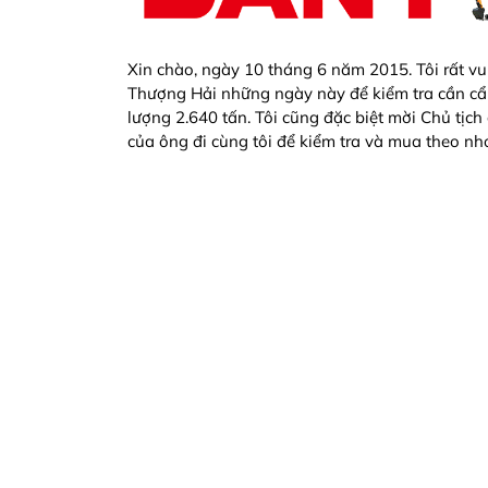
Xin chào, ngày 10 tháng 6 năm 2015. Tôi rất vui,
Thượng Hải những ngày này để kiểm tra cần cẩ
lượng 2.640 tấn. Tôi cũng đặc biệt mời Chủ tịc
của ông đi cùng tôi để kiểm tra và mua theo nh