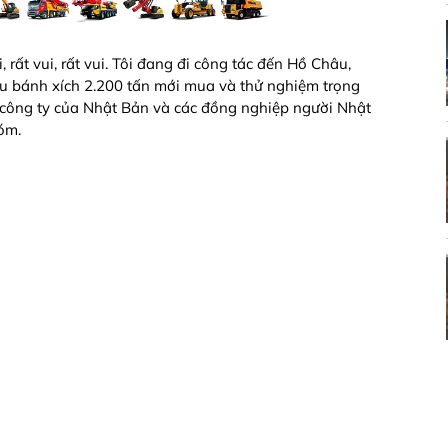
 rất vui, rất vui. Tôi đang đi công tác đến Hồ Châu,
u bánh xích 2.200 tấn mới mua và thử nghiệm trọng
h công ty của Nhật Bản và các đồng nghiệp người Nhật
óm.