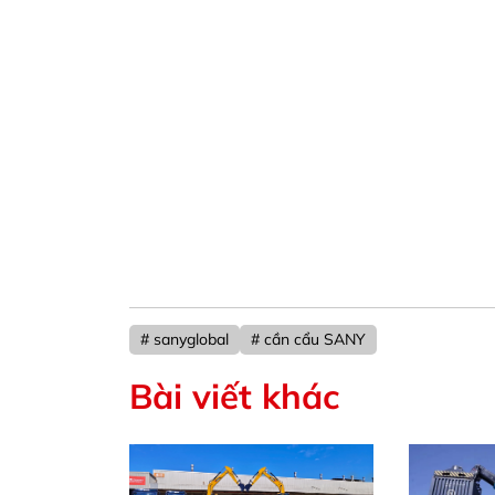
# sanyglobal
# cần cẩu SANY
Bài viết khác