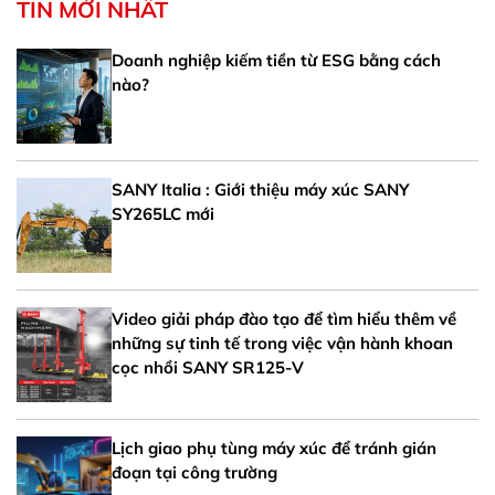
TIN MỚI NHẤT
Doanh nghiệp kiếm tiền từ ESG bằng cách
nào?
SANY Italia : Giới thiệu máy xúc SANY
SY265LC mới
Video giải pháp đào tạo để tìm hiểu thêm về
những sự tinh tế trong việc vận hành khoan
cọc nhồi SANY SR125-V
Lịch giao phụ tùng máy xúc để tránh gián
đoạn tại công trường