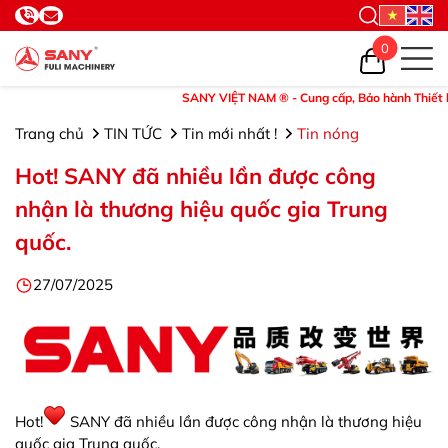
0
SANY VIỆT NAM ® - Cung cấp, Bảo hành Thiết bị và P
Trang chủ
TIN TỨC
Tin mới nhất !
Tin nóng
Hot! SANY đã nhiều lần được công
nhận là thương hiệu quốc gia Trung
quốc.
27/07/2025
Hot!
SANY đã nhiều lần được công nhận là thương hiệu
quốc gia Trung quốc.