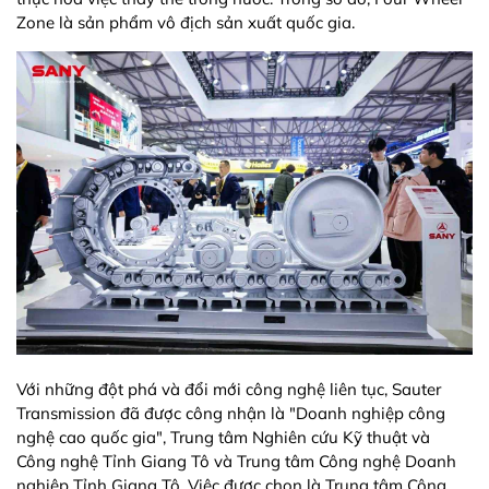
Zone là sản phẩm vô địch sản xuất quốc gia.
Với những đột phá và đổi mới công nghệ liên tục, Sauter
Transmission đã được công nhận là "Doanh nghiệp công
nghệ cao quốc gia", Trung tâm Nghiên cứu Kỹ thuật và
Công nghệ Tỉnh Giang Tô và Trung tâm Công nghệ Doanh
nghiệp Tỉnh Giang Tô. Việc được chọn là Trung tâm Công