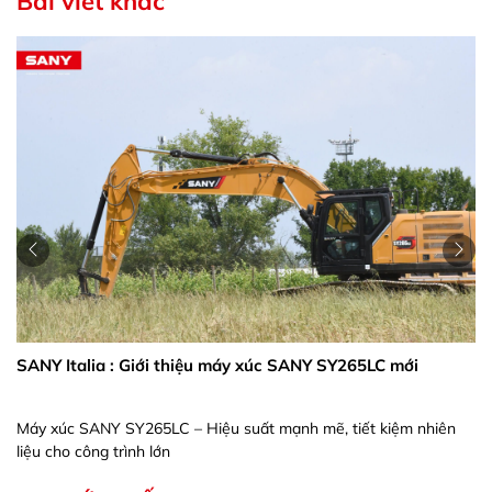
Bài viết khác
SANY Italia : Giới thiệu máy xúc SANY SY265LC mới
Máy xúc SANY SY265LC – Hiệu suất mạnh mẽ, tiết kiệm nhiên
liệu cho công trình lớn