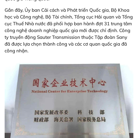
Gần đây, Ủy ban Cải cách và Phát triển Quốc gia, Bộ Khoa
học và Công nghệ, Bộ Tài chính, Tổng cục Hải quan và Tổng
cục Thuế Nhà nước đã phối hợp ban hành đợt 31 trung tâm
công nghệ doanh nghiệp quốc gia mới được chỉ định. Công
ty truyền động Sauter Transmission thuộc Tập đoàn Sany
đã được lựa chọn thành công và các cơ quan quốc gia đã
công nhận.