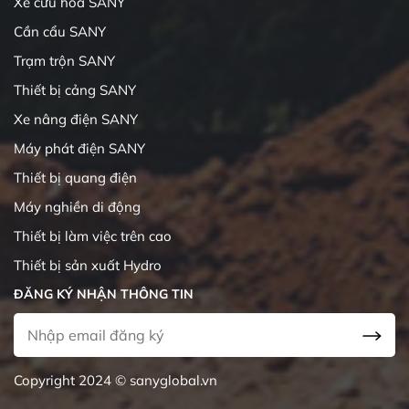
Xe cứu hỏa SANY
Cần cẩu SANY
Trạm trộn SANY
Thiết bị cảng SANY
Xe nâng điện SANY
Máy phát điện SANY
Thiết bị quang điện
Máy nghiền di động
Thiết bị làm việc trên cao
Thiết bị sản xuất Hydro
ĐĂNG KÝ NHẬN THÔNG TIN
Copyright 2024 © sanyglobal.vn