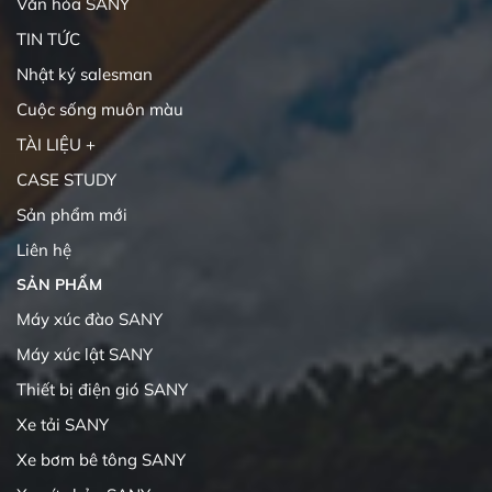
Văn hóa SANY
TIN TỨC
Nhật ký salesman
Cuộc sống muôn màu
TÀI LIỆU +
CASE STUDY
Sản phẩm mới
Liên hệ
SẢN PHẨM
Máy xúc đào SANY
Máy xúc lật SANY
Thiết bị điện gió SANY
Xe tải SANY
Xe bơm bê tông SANY