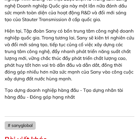
nghệ Doanh nghiệp Quốc gia này một lần nữa đánh dấu
sức mạnh toàn diện của hoạt động R&D và đổi mới sáng
tạo của Stauter Transmission ở cấp quốc gia.
Hiện tại, Tập đoàn Sany có bốn trung tâm công nghệ doanh
nghiệp quốc gia. Trong tương lai, Sany sẽ kiên trì nghiên cứu
và đổi mới sáng tạo, tiếp tục củng cố việc xây dựng các
trung tâm công nghệ, đẩy nhanh phát triển năng suất chất
lượng mới, vững chắc thúc đẩy phát triển chất lượng cao,
phát huy tốt hơn vai trò dẫn đầu và dẫn dắt, đồng thời
đóng góp nhiều hơn nữa sức mạnh của Sany vào công cuộc
xây dựng đất nước hùng mạnh.
Tạo dựng doanh nghiệp hàng đầu - Tạo dựng nhân tài
hàng đầu - Đóng góp hạng nhất
# sanyglobal