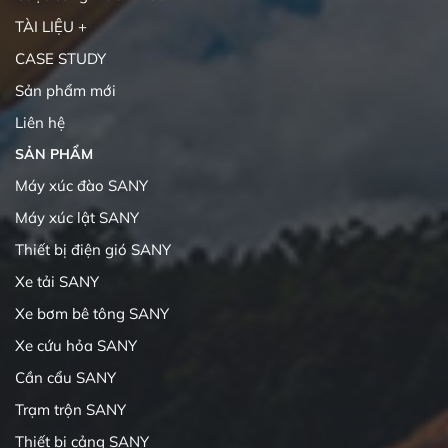
TÀI LIỆU +
CASE STUDY
Sản phẩm mới
Liên hệ
SẢN PHẨM
Máy xúc đào SANY
Máy xúc lật SANY
Thiết bị điện gió SANY
Xe tải SANY
Xe bơm bê tông SANY
Xe cứu hỏa SANY
Cần cẩu SANY
Trạm trộn SANY
Thiết bị cảng SANY