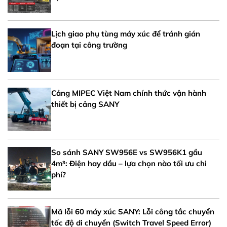
Lịch giao phụ tùng máy xúc để tránh gián
đoạn tại công trường
Cảng MIPEC Việt Nam chính thức vận hành
thiết bị cảng SANY
So sánh SANY SW956E vs SW956K1 gầu
4m³: Điện hay dầu – lựa chọn nào tối ưu chi
phí?
Mã lỗi 60 máy xúc SANY: Lỗi công tắc chuyển
tốc độ di chuyển (Switch Travel Speed Error)