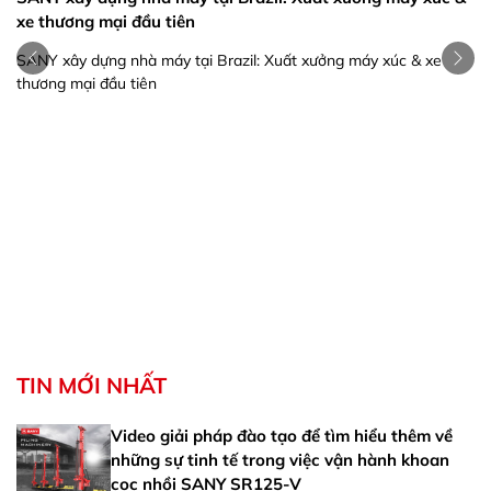
xe thương mại đầu tiên
SANY xây dựng nhà máy tại Brazil: Xuất xưởng máy xúc & xe
thương mại đầu tiên
TIN MỚI NHẤT
Video giải pháp đào tạo để tìm hiểu thêm về
những sự tinh tế trong việc vận hành khoan
cọc nhồi SANY SR125-V