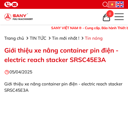
0
SANY VIỆT NAM ® - Cung cấp, Bảo hành Thiết bị và 
Trang chủ
TIN TỨC
Tin mới nhất !
Tin nóng
Giới thiệu xe nâng container pin điện -
electric reach stacker SRSC45E3A
05/04/2025
Giới thiệu xe nâng container pin điện - electric reach stacker
SRSC45E3A