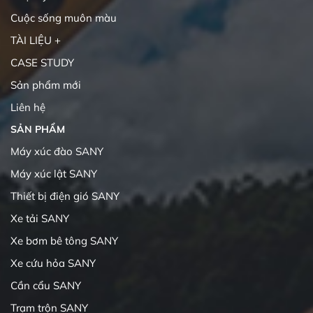
Cuộc sống muôn màu
TÀI LIỆU +
CASE STUDY
Sản phẩm mới
Liên hệ
SẢN PHẨM
Máy xúc đào SANY
Máy xúc lật SANY
Thiết bị điện gió SANY
Xe tải SANY
Xe bơm bê tông SANY
Xe cứu hỏa SANY
Cần cẩu SANY
Trạm trộn SANY