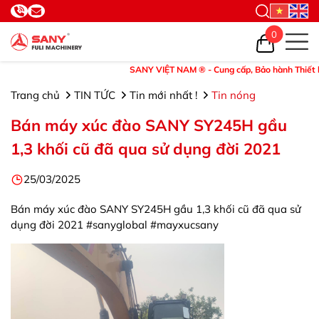
0
SANY VIỆT NAM ® - Cung cấp, Bảo hành Thiết bị và Ph
Trang chủ
TIN TỨC
Tin mới nhất !
Tin nóng
Bán máy xúc đào SANY SY245H gầu
1,3 khối cũ đã qua sử dụng đời 2021
25/03/2025
Bán máy xúc đào SANY SY245H gầu 1,3 khối cũ đã qua sử
dụng đời 2021 #sanyglobal #mayxucsany