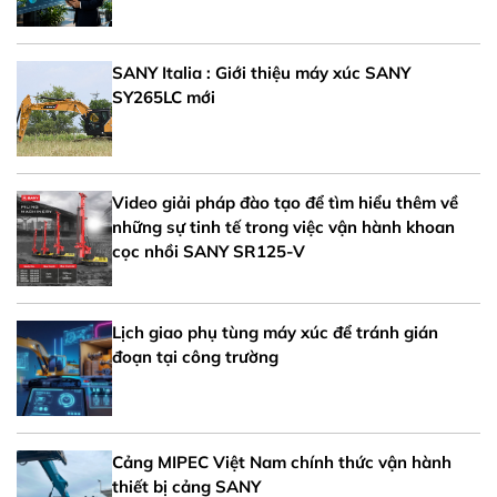
SANY Italia : Giới thiệu máy xúc SANY
SY265LC mới
Video giải pháp đào tạo để tìm hiểu thêm về
những sự tinh tế trong việc vận hành khoan
cọc nhồi SANY SR125-V
Lịch giao phụ tùng máy xúc để tránh gián
đoạn tại công trường
Cảng MIPEC Việt Nam chính thức vận hành
thiết bị cảng SANY