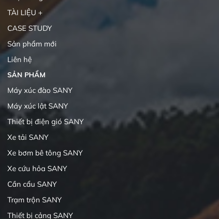
TÀI LIỆU +
CASE STUDY
Sản phẩm mới
Liên hệ
SẢN PHẨM
Máy xúc đào SANY
Máy xúc lật SANY
Thiết bị điện gió SANY
Xe tải SANY
Xe bơm bê tông SANY
Xe cứu hỏa SANY
Cần cẩu SANY
Trạm trộn SANY
Thiết bị cảng SANY