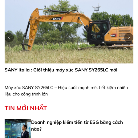
SANY Italia : Giới thiệu máy xúc SANY SY265LC mới
Máy xúc SANY SY265LC – Hiệu suất mạnh mẽ, tiết kiệm nhiên
liệu cho công trình lớn
TIN MỚI NHẤT
Doanh nghiệp kiếm tiền từ ESG bằng cách
nào?