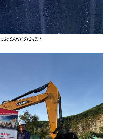
 xúc SANY SY245H