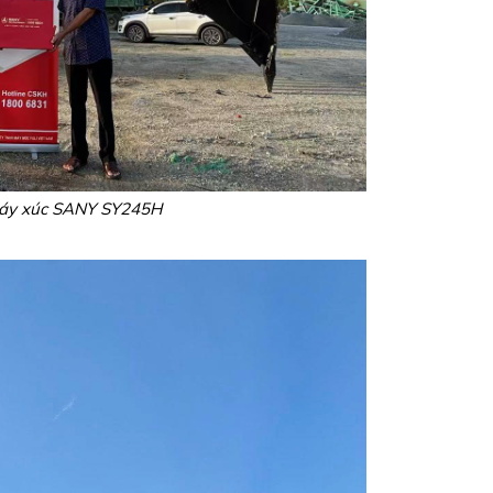
áy xúc SANY SY245H