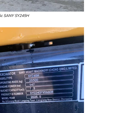
úc SANY SY245H