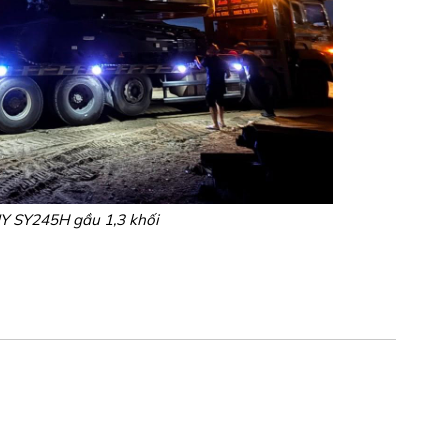
Y SY245H gầu 1,3 khối