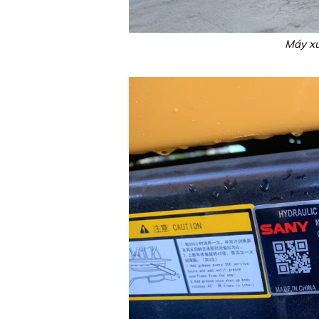
Máy x