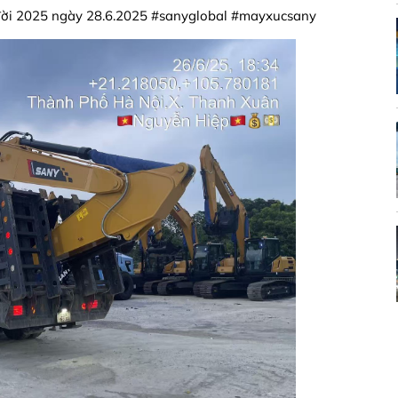
đời 2025 ngày 28.6.2025 #sanyglobal #mayxucsany