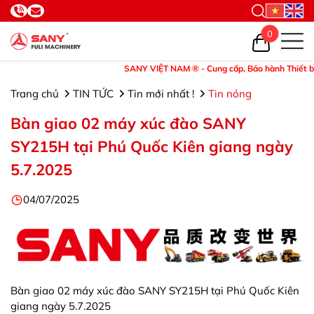
0
SANY VIỆT NAM ® - Cung cấp, Bảo hành Thiết bị và Ph
Trang chủ
TIN TỨC
Tin mới nhất !
Tin nóng
Bàn giao 02 máy xúc đào SANY
SY215H tại Phú Quốc Kiên giang ngày
5.7.2025
04/07/2025
Bàn giao 02 máy xúc đào SANY SY215H tại Phú Quốc Kiên
giang ngày 5.7.2025