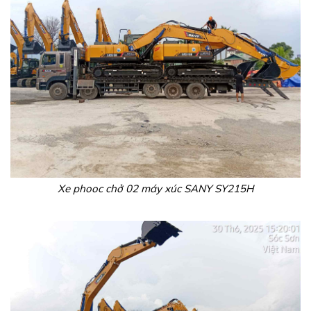
Xe phooc chở 02 máy xúc SANY SY215H