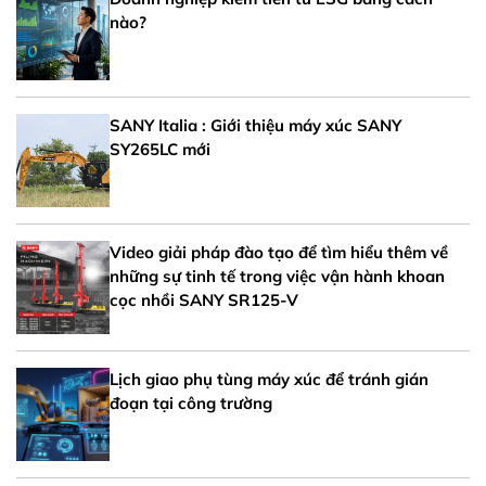
nào?
SANY Italia : Giới thiệu máy xúc SANY
SY265LC mới
Video giải pháp đào tạo để tìm hiểu thêm về
những sự tinh tế trong việc vận hành khoan
cọc nhồi SANY SR125-V
Lịch giao phụ tùng máy xúc để tránh gián
đoạn tại công trường