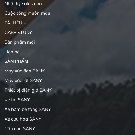
Nhật ký salesman
Cuộc sống muôn màu
TÀI LIỆU +
CASE STUDY
Sản phẩm mới
Liên hệ
SẢN PHẨM
Máy xúc đào SANY
Máy xúc lật SANY
Thiết bị điện gió SANY
Xe tải SANY
Xe bơm bê tông SANY
Xe cứu hỏa SANY
Cần cẩu SANY