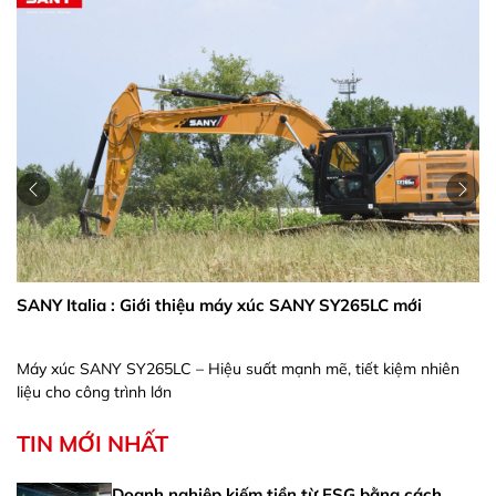
SANY Italia : Giới thiệu máy xúc SANY SY265LC mới
Máy xúc SANY SY265LC – Hiệu suất mạnh mẽ, tiết kiệm nhiên
liệu cho công trình lớn
TIN MỚI NHẤT
Doanh nghiệp kiếm tiền từ ESG bằng cách