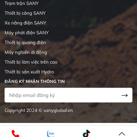
Trạm trộn SANY
Thiết bị cảng SANY
Xe nâng điện SANY
Máy phát điện SANY
Thiết bị quang điện
Máy nghiền di động
Thiết bị làm việc trên cao
Thiết bị sản xuất Hydro
ĐĂNG KÝ NHẬN THÔNG TIN
Copyright 2024 © sanyglobal.vn