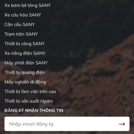
Xe bơm bê tông SANY
Xe cứu hỏa SANY
Cần cẩu SANY
Trạm trộn SANY
Thiết bị cảng SANY
Xe nâng điện SANY
Máy phát điện SANY
Thiết bị quang điện
Máy nghiền di động
Thiết bị làm việc trên cao
Thiết bị sản xuất Hydro
ĐĂNG KÝ NHẬN THÔNG TIN