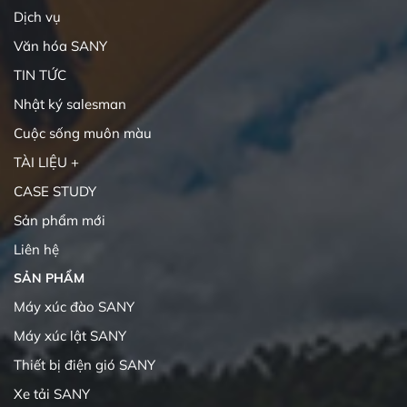
Dịch vụ
Văn hóa SANY
TIN TỨC
Nhật ký salesman
Cuộc sống muôn màu
TÀI LIỆU +
CASE STUDY
Sản phẩm mới
Liên hệ
SẢN PHẨM
Máy xúc đào SANY
Máy xúc lật SANY
Thiết bị điện gió SANY
Xe tải SANY