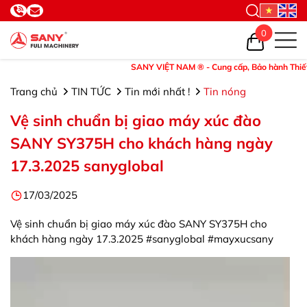
0
SANY VIỆT NAM ® - Cung cấp, Bảo hành Thiết bị và
Trang chủ
TIN TỨC
Tin mới nhất !
Tin nóng
Vệ sinh chuẩn bị giao máy xúc đào
SANY SY375H cho khách hàng ngày
17.3.2025 sanyglobal
17/03/2025
Vệ sinh chuẩn bị giao máy xúc đào SANY SY375H cho
khách hàng ngày 17.3.2025 #sanyglobal #mayxucsany