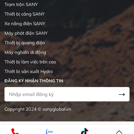
Trạm trộn SANY
Thiết bị cảng SANY
Xe nâng điện SANY
Máy phát điện SANY
Thiết bị quang điện
Máy nghiền di động
Thiết bị làm việc trên cao
Thiết bị sản xuất Hydro
ĐĂNG KÝ NHẬN THÔNG TIN
Copyright 2024 © sanyglobal.vn