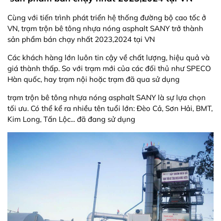
Cùng với tiến trình phát triển hệ thống đường bộ cao tốc ở
VN, trạm trộn bê tông nhựa nóng asphalt SANY trở thành
sản phẩm bán chạy nhất 2023,2024 tại VN
Các khách hàng lớn luôn tin cậy về chất lượng, hiệu quả và
giá thành thấp. So với trạm mới của các đối thủ như SPECO
Hàn quốc, hay trạm nội hoặc trạm đã qua sử dụng
trạm trộn bê tông nhựa nóng asphalt SANY là sự lựa chọn
tối ưu. Có thể kể ra nhiều tên tuổi lớn: Đèo Cả, Sơn Hải, BMT,
Kim Long, Tấn Lộc... đã đang sử dụng