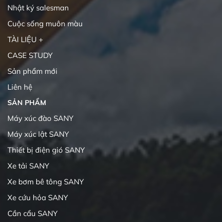
Nhật ký salesman
Cuộc sống muôn màu
TÀI LIỆU +
CASE STUDY
Sản phẩm mới
Liên hệ
SẢN PHẨM
Máy xúc đào SANY
Máy xúc lật SANY
Thiết bị điện gió SANY
Xe tải SANY
Xe bơm bê tông SANY
Xe cứu hỏa SANY
Cần cẩu SANY