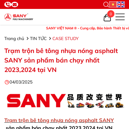
0
SANY VIỆT NAM ® - Cung cấp, Bảo hành Thiết bị và Phụ tù
Trang chủ
TIN TỨC
CASE STUDY
Trạm trộn bê tông nhựa nóng asphalt
SANY sản phẩm bán chạy nhất
2023,2024 tại VN
04/03/2025
Trạm trộn bê tông nhựa nóng asphalt SANY
sản phẩm bán chạy nhất 2023,2024 tại VN