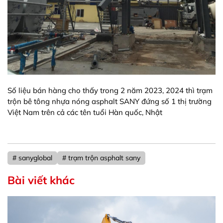
Số liệu bán hàng cho thấy trong 2 năm 2023, 2024 thì trạm
trộn bê tông nhựa nóng asphalt SANY đứng số 1 thị trường
Việt Nam trên cả các tên tuổi Hàn quốc, Nhật
# sanyglobal
# trạm trộn asphalt sany
Bài viết khác