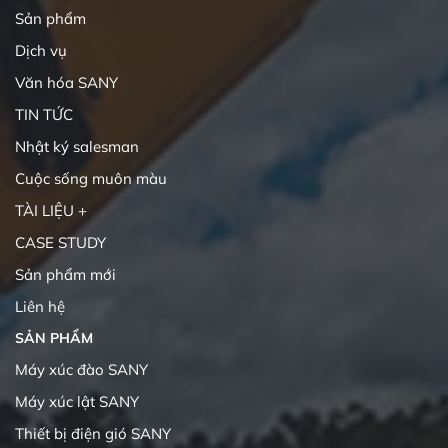
Sản phẩm
Dịch vụ
Văn hóa SANY
TIN TỨC
Nhật ký salesman
Cuộc sống muôn màu
TÀI LIỆU +
CASE STUDY
Sản phẩm mới
Liên hệ
SẢN PHẨM
Máy xúc đào SANY
Máy xúc lật SANY
Thiết bị điện gió SANY