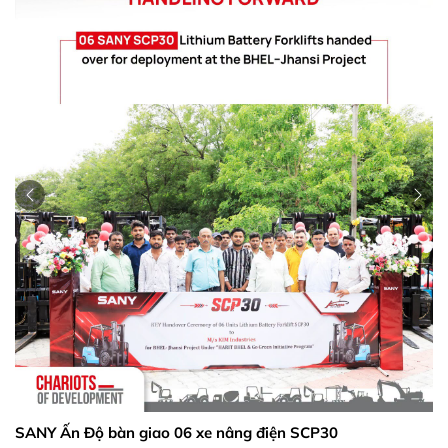
SANY Ấn Độ bàn giao 06 xe nâng điện SCP30