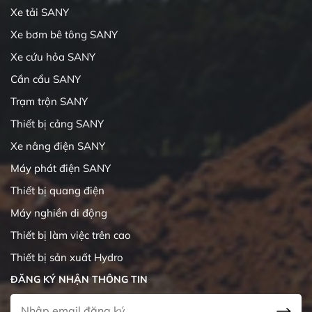
Xe tải SANY
Xe bơm bê tông SANY
Xe cứu hỏa SANY
Cần cẩu SANY
Trạm trộn SANY
Thiết bị cảng SANY
Xe nâng điện SANY
Máy phát điện SANY
Thiết bị quang điện
Máy nghiền di động
Thiết bị làm việc trên cao
Thiết bị sản xuất Hydro
ĐĂNG KÝ NHẬN THÔNG TIN