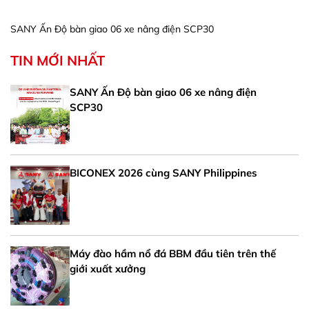
SANY Ấn Độ bàn giao 06 xe nâng điện SCP30
TIN MỚI NHẤT
SANY Ấn Độ bàn giao 06 xe nâng điện
SCP30
BICONEX 2026 cùng SANY Philippines
Máy đào hầm nổ đá BBM đầu tiên trên thế
giới xuất xưởng