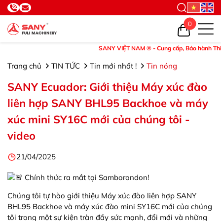
0
SANY VIỆT NAM ® - Cung cấp, Bảo hành Thiết bị
Trang chủ
TIN TỨC
Tin mới nhất !
Tin nóng
SANY Ecuador: Giới thiệu Máy xúc đào
liên hợp SANY BHL95 Backhoe và máy
xúc mini SY16C mới của chúng tôi -
video
21/04/2025
Chính thức ra mắt tại Samborondon!
Chúng tôi tự hào giới thiệu Máy xúc đào liên hợp SANY
BHL95 Backhoe và máy xúc đào mini SY16C mới của chúng
tôi trong một sự kiện tràn đầy sức mạnh, đổi mới và những