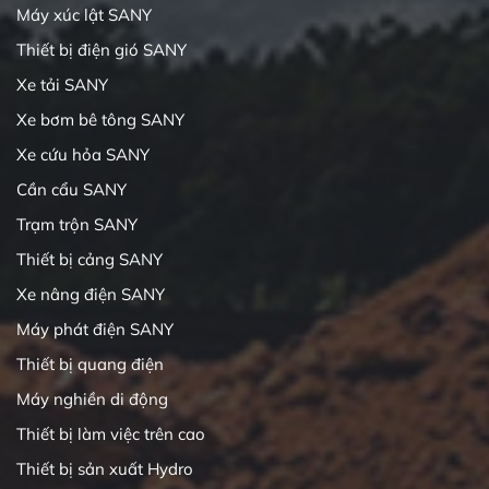
Máy xúc lật SANY
Thiết bị điện gió SANY
Xe tải SANY
Xe bơm bê tông SANY
Xe cứu hỏa SANY
Cần cẩu SANY
Trạm trộn SANY
Thiết bị cảng SANY
Xe nâng điện SANY
Máy phát điện SANY
Thiết bị quang điện
Máy nghiền di động
Thiết bị làm việc trên cao
Thiết bị sản xuất Hydro