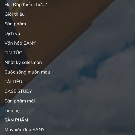
Hỏi Đáp Kiến Thức ?
Giới thiệu
Sản phẩm
Dịch vụ
Văn hóa SANY
TIN TỨC
Nhật ký salesman
Cuộc sống muôn màu
TÀI LIỆU +
CASE STUDY
Sản phẩm mới
Liên hệ
SẢN PHẨM
Máy xúc đào SANY