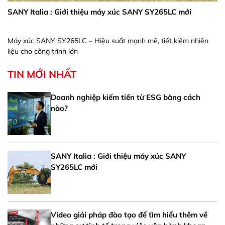
SANY Italia : Giới thiệu máy xúc SANY SY265LC mới
Máy xúc SANY SY265LC – Hiệu suất mạnh mẽ, tiết kiệm nhiên
liệu cho công trình lớn
TIN MỚI NHẤT
Doanh nghiệp kiếm tiền từ ESG bằng cách
nào?
SANY Italia : Giới thiệu máy xúc SANY
SY265LC mới
Video giải pháp đào tạo để tìm hiểu thêm về